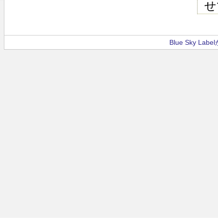
せ
Blue Sky La