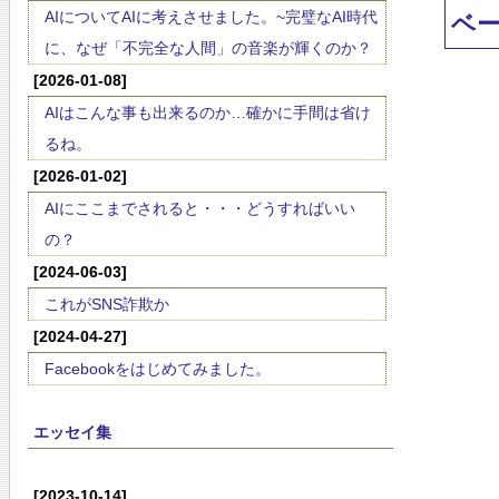
AIについてAIに考えさせました。~完璧なAI時代
ベ
に、なぜ「不完全な人間」の音楽が輝くのか？
[2026-01-08]
AIはこんな事も出来るのか…確かに手間は省け
るね。
[2026-01-02]
AIにここまでされると・・・どうすればいい
の？
[2024-06-03]
これがSNS詐欺か
[2024-04-27]
Facebookをはじめてみました。
エッセイ集
[2023-10-14]