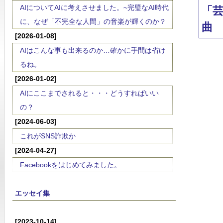
AIについてAIに考えさせました。~完璧なAI時代
「
に、なぜ「不完全な人間」の音楽が輝くのか？
曲
[2026-01-08]
AIはこんな事も出来るのか…確かに手間は省け
るね。
[2026-01-02]
AIにここまでされると・・・どうすればいい
の？
[2024-06-03]
これがSNS詐欺か
[2024-04-27]
Facebookをはじめてみました。
エッセイ集
[2023-10-14]