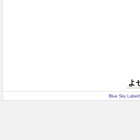
よ
Blue Sky La