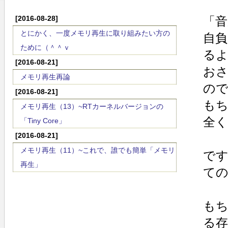
[2016-08-28]
「
とにかく、一度メモリ再生に取り組みたい方の
自負
ために（＾＾ｖ
るよ
[2016-08-21]
お
メモリ再生再論
の
[2016-08-21]
も
メモリ再生（13）~RTカーネルバージョンの
全
「Tiny Core」
[2016-08-21]
メモリ再生（11）~これで、誰でも簡単「メモリ
で
再生」
ての
もち
る