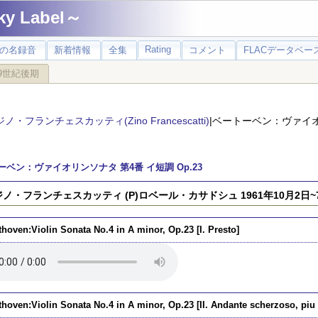
 Label～
Rating
の名録音
新着情報
全集
コメント
FLACデータベース
9世紀後期
ジノ・フランチェスカッティ(Zino Francescatti)
|ベートーベン：ヴァイオリ
ーベン：ヴァイオリンソナタ 第4番 イ短調 Op.23
)ジノ・フランチェスカッティ (P)ロベール・カサドシュ 1961年10月2日
hoven:Violin Sonata No.4 in A minor, Op.23 [I. Presto]
hoven:Violin Sonata No.4 in A minor, Op.23 [II. Andante scherzoso, piu 