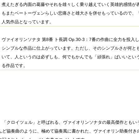
煮えたぎる内面の葛藤やそれを雄々しく乗り越えていく英雄的感情が
もまたベートーヴェンらしい悲痛さと雄大さを併せもっているので、
人気作品となっています。
ヴァイオリンソナタ 第8番 ト長調 Op.30-3：7番の作曲に全力を
シンプルな作品に仕上がっています。ただし、そのシンプルさが何と
いて、人というのは必ずしも、何でもかんでも「頑張れ」ばいいとい
る作品です。
、「クロイツェル」と呼ばれる、ヴァイオリンソナタの最高傑作ともい
んど協奏曲のように、極めて協奏風に書かれた、ヴァイオリン助奏付き