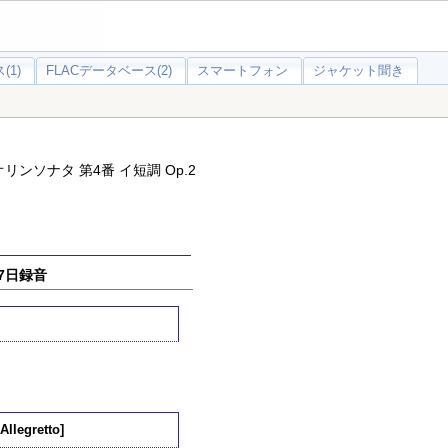
(1)
FLACデータベース(2)
スマートフォン
ジャケット聞き
ンソナタ 第4番 イ短調 Op.2
~7日録音
Allegretto]