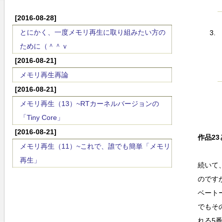
[2016-08-28]
とにかく、一度メモリ再生に取り組みたい方の
ために（＾＾ｖ
[2016-08-21]
メモリ再生再論
[2016-08-21]
メモリ再生（13）~RTカーネルバージョンの
「Tiny Core」
[2016-08-21]
作品23
メモリ再生（11）~これで、誰でも簡単「メモリ
再生」
続いて
のです
ベート
でもそ
れる5