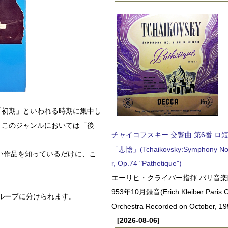
「初期」といわれる時期に集中し
、このジャンルにおいては「後
チャイコフスキー:交響曲 第6番 ロ短調,
「悲愴」(Tchaikovsky:Symphony No.6
い作品を知っているだけに、こ
r, Op.74 "Pathetique")
エーリヒ・クライバー指揮 パリ音楽
953年10月録音(Erich Kleiber:Paris C
ループに分けられます。
Orchestra Recorded on October, 19
[2026-08-06]