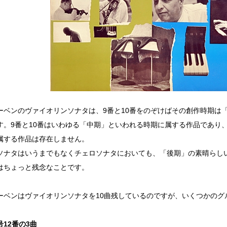
ーベンのヴァイオリンソナタは、9番と10番をのぞけばその創作時期は
す。9番と10番はいわゆる「中期」といわれる時期に属する作品であり
属する作品は存在しません。
ソナタはいうまでもなくチェロソナタにおいても、「後期」の素晴らし
はちょっと残念なことです。
ーベンはヴァイオリンソナタを10曲残しているのですが、いくつかのグ
12番の3曲