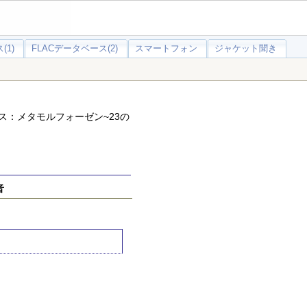
(1)
FLACデータベース(2)
スマートフォン
ジャケット聞き
ウス：メタモルフォーゼン~23の
音