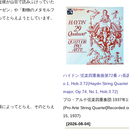
は彼が山荘で読みふけっていた
ーゼン」や「動物のメタモルフ
ってとらえようとしています。
。
ハイドン:弦楽四重奏曲第72番 ハ長調, O
o.1, Hob.3:72(Haydn:String Quartet
major, Op.74, No.1, Hob.3:72)
プロ・アルテ弦楽四重奏団:1937年1
観によってとらえ、そのとらえ
(Pro Arte String Quartet]Recorded
15, 1937)
[2026-08-04]