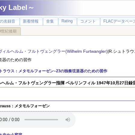
 Label～
Rating
の名録音
新着情報
全集
コメント
FLACデータベース
9世紀後期
ヴィルヘルム・フルトヴェングラー(Wilhelm Furtwangler)
|R.シュトラ
楽器のための習作
ュトラウス：メタモルフォーゼン~23の独奏弦楽器のための習作
ヘルム・フルトヴェングラー指揮 ベルリンフィル 1947年10月27日録
Strauss：メタモルフォーゼン