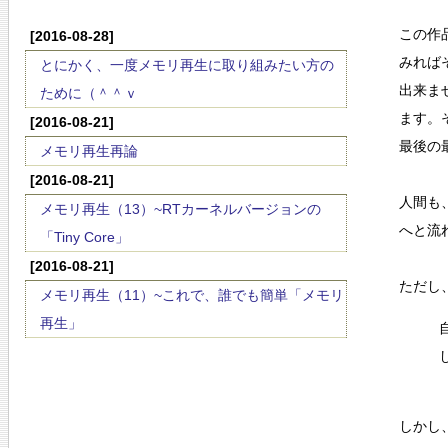
この作
[2016-08-28]
みれば
とにかく、一度メモリ再生に取り組みたい方の
出来ま
ために（＾＾ｖ
ます。
[2016-08-21]
最後の
メモリ再生再論
[2016-08-21]
人間も
メモリ再生（13）~RTカーネルバージョンの
へと流
「Tiny Core」
[2016-08-21]
ただし
メモリ再生（11）~これで、誰でも簡単「メモリ
再生」
しかし