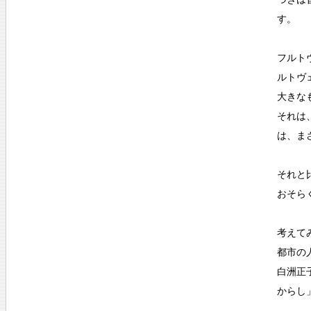
す。
フルト
ルトヴ
大きな
それは
は、ま
それと
おそら
考えて
都市の
白洲正
からし