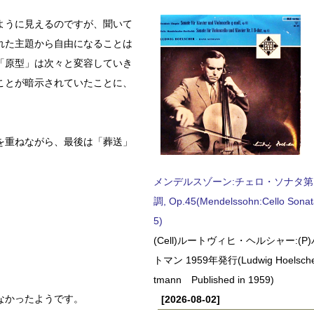
ように見えるのですが、聞いて
れた主題から自由になることは
「原型」は次々と変容していき
ことが暗示されていたことに、
を重ねながら、最後は「葬送」
メンデルスゾーン:チェロ・ソナタ第
調, Op.45(Mendelssohn:Cello Sonat
5)
(Cell)ルートヴィヒ・ヘルシャー:(
トマン 1959年発行(Ludwig Hoelscher
tmann Published in 1959)
なかったようです。
[2026-08-02]