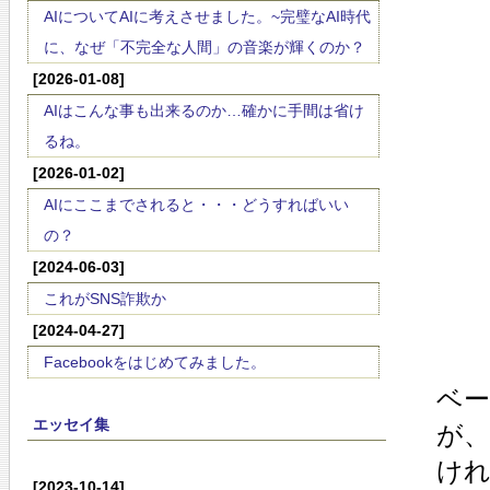
AIについてAIに考えさせました。~完璧なAI時代
に、なぜ「不完全な人間」の音楽が輝くのか？
[2026-01-08]
AIはこんな事も出来るのか…確かに手間は省け
るね。
[2026-01-02]
AIにここまでされると・・・どうすればいい
の？
[2024-06-03]
これがSNS詐欺か
[2024-04-27]
Facebookをはじめてみました。
ベ
エッセイ集
が
け
[2023-10-14]