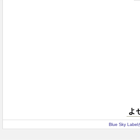
よ
Blue Sky La