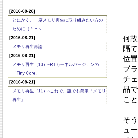
[2016-08-28]
とにかく、一度メモリ再生に取り組みたい方の
ために（＾＾ｖ
何故
[2016-08-21]
メモリ再生再論
隔て
[2016-08-21]
位
メモリ再生（13）~RTカーネルバージョンの
ブラ
「Tiny Core」
チ
[2016-08-21]
品で
メモリ再生（11）~これで、誰でも簡単「メモリ
こ
再生」
そう
ュ