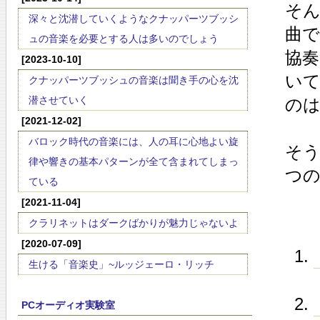
そ
深々と沈潜していくようなクナッパーツブッシ
曲
ュの音楽を必要とする人は多いのでしょう
協
[2023-10-10]
い
クナッパーツブッシュの音楽は聞き手の心を沈
潜させていく
の
[2021-12-02]
バロック時代の音楽には、人の耳に心地よい旋
そう
律や響きの基本パターンが全て含まれてしまっ
つ
ている
[2021-11-04]
クラリネットはダークばかりが魅力じゃないよ
[2020-07-09]
生ける「音楽史」~ルッジェーロ・リッチ
PCオーディオ実験室