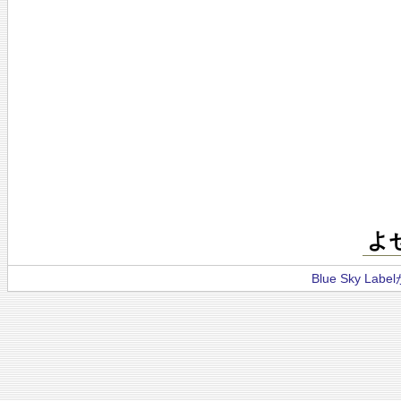
よ
Blue Sky La