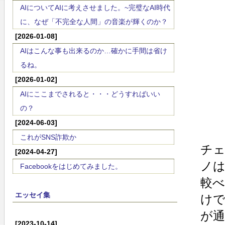
AIについてAIに考えさせました。~完璧なAI時代
に、なぜ「不完全な人間」の音楽が輝くのか？
[2026-01-08]
AIはこんな事も出来るのか…確かに手間は省け
るね。
[2026-01-02]
AIにここまでされると・・・どうすればいい
の？
[2024-06-03]
これがSNS詐欺か
チ
[2024-04-27]
ノ
Facebookをはじめてみました。
較
エッセイ集
け
が通
[2023-10-14]