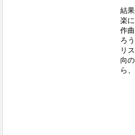
結果
楽
作曲
ろ
リ
向
ら