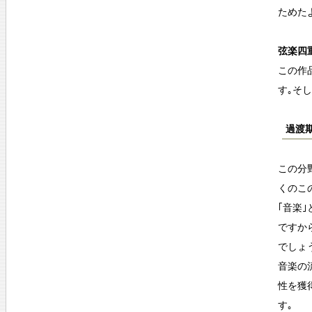
ためた
弦楽四重
この作
す｡そ
過渡
この分
くのこ
｢音楽
ですか
でしょ
音楽の
性を獲
す｡