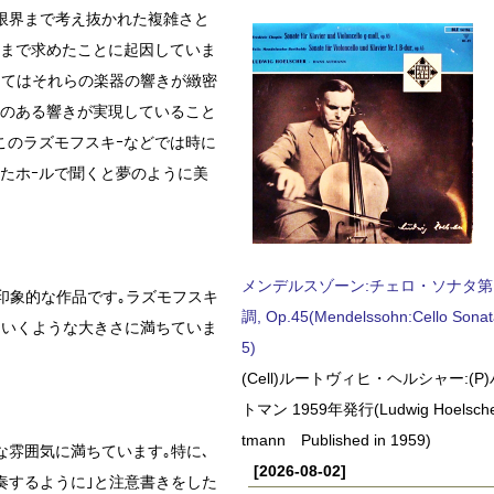
が限界まで考え抜かれた複雑さと
界まで求めたことに起因していま
してはそれらの楽器の響きが緻密
りのある響きが実現していること
このラズモフスキｰなどでは時に
たホｰルで聞くと夢のように美
メンデルスゾーン:チェロ・ソナタ第
印象的な作品です｡ラズモフスキ
調, Op.45(Mendelssohn:Cello Sonat
ていくような大きさに満ちていま
5)
(Cell)ルートヴィヒ・ヘルシャー:(
トマン 1959年発行(Ludwig Hoelscher
tmann Published in 1959)
な雰囲気に満ちています｡特に､
[2026-08-02]
演奏するように｣と注意書きをした