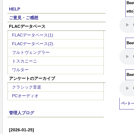
Bee
HELP
etto
ご意見・ご感想
FLACデータベース
FLACデータベース(1)
Bee
FLACデータベース(2)
フルトヴェングラー
トスカニーニ
ワルター
Bee
アンケートのアーカイブ
クラシック音楽
PCオーディオ
ベｰト
管理人ブログ
[2026-01-25]