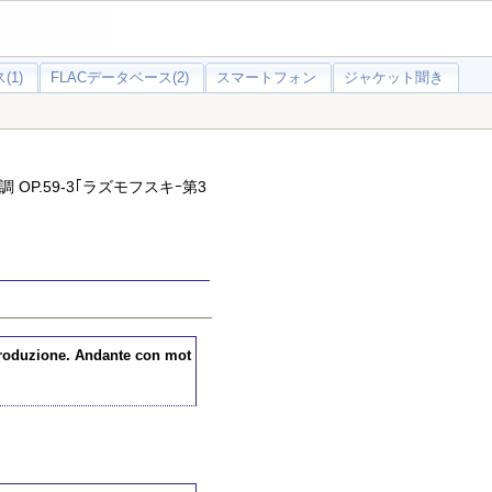
(1)
FLACデータベース(2)
スマートフォン
ジャケット聞き
OP.59-3｢ラズモフスキｰ第3
troduzione. Andante con mot