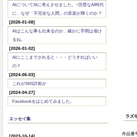
AIについてAIに考えさせました。~完璧なAI時代
に、なぜ「不完全な人間」の音楽が輝くのか？
[2026-01-08]
AIはこんな事も出来るのか…確かに手間は省け
るね。
[2026-01-02]
AIにここまでされると・・・どうすればいい
の？
[2024-06-03]
これがSNS詐欺か
[2024-04-27]
Facebookをはじめてみました。
ラズ
エッセイ集
作品番
[2023-10-14]