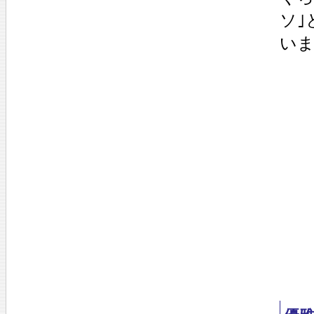
ソ｣
いま