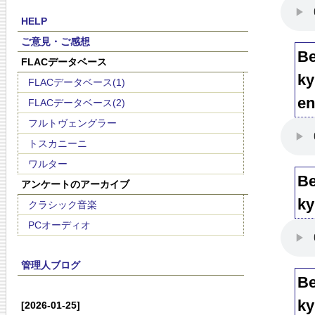
HELP
ご意見・ご感想
Be
FLACデータベース
ky
FLACデータベース(1)
en
FLACデータベース(2)
フルトヴェングラー
トスカニーニ
ワルター
Be
アンケートのアーカイブ
ky
クラシック音楽
PCオーディオ
管理人ブログ
Be
ky
[2026-01-25]