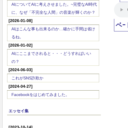
AIについてAIに考えさせました。~完璧なAI時代
に、なぜ「不完全な人間」の音楽が輝くのか？
[2026-01-08]
ベｰ
AIはこんな事も出来るのか…確かに手間は省け
るね。
[2026-01-02]
AIにここまでされると・・・どうすればいい
の？
[2024-06-03]
これがSNS詐欺か
[2024-04-27]
Facebookをはじめてみました。
エッセイ集
[2023-10-14]