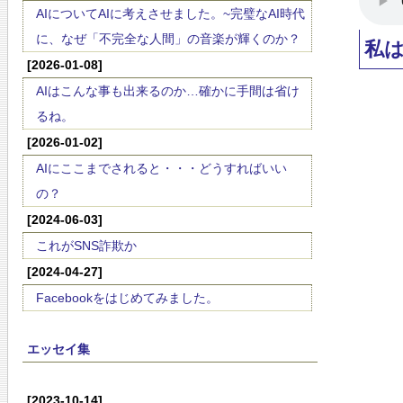
AIについてAIに考えさせました。~完璧なAI時代
に、なぜ「不完全な人間」の音楽が輝くのか？
私
[2026-01-08]
AIはこんな事も出来るのか…確かに手間は省け
るね。
[2026-01-02]
AIにここまでされると・・・どうすればいい
の？
[2024-06-03]
これがSNS詐欺か
[2024-04-27]
Facebookをはじめてみました。
エッセイ集
[2023-10-14]