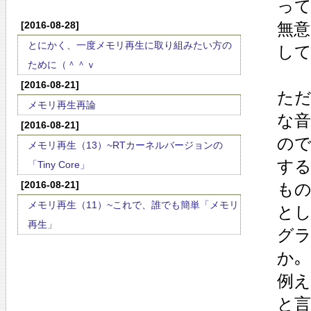
って
[2016-08-28]
無意
とにかく、一度メモリ再生に取り組みたい方の
して
ために（＾＾ｖ
[2016-08-21]
ただ
メモリ再生再論
な
[2016-08-21]
ので
メモリ再生（13）~RTカーネルバージョンの
する
「Tiny Core」
[2016-08-21]
もの
メモリ再生（11）~これで、誰でも簡単「メモリ
とし
再生」
グ
か｡
例え
と言