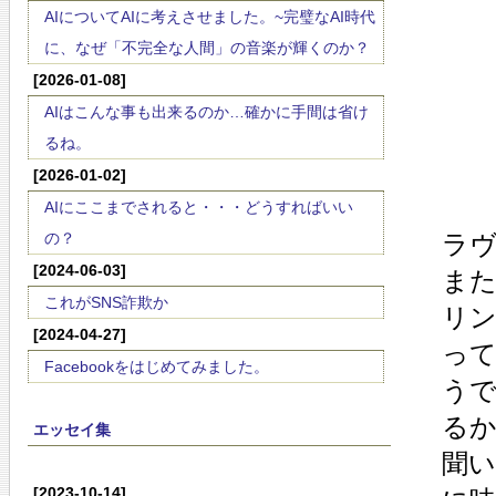
AIについてAIに考えさせました。~完璧なAI時代
に、なぜ「不完全な人間」の音楽が輝くのか？
[2026-01-08]
AIはこんな事も出来るのか…確かに手間は省け
るね。
[2026-01-02]
AIにここまでされると・・・どうすればいい
の？
ラ
[2024-06-03]
ま
これがSNS詐欺か
リ
[2024-04-27]
っ
Facebookをはじめてみました。
う
る
エッセイ集
聞
[2023-10-14]