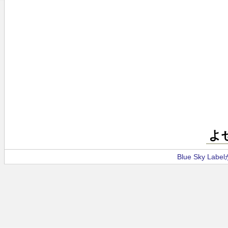
よ
Blue Sky La