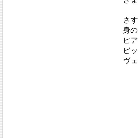
さ
身
ピ
ピ
ヴ