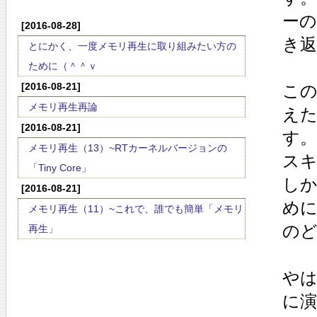
ーの
[2016-08-28]
き
とにかく、一度メモリ再生に取り組みたい方の
ために（＾＾ｖ
[2016-08-21]
こ
メモリ再生再論
え
[2016-08-21]
す
メモリ再生（13）~RTカーネルバージョンの
ス
「Tiny Core」
し
[2016-08-21]
め
メモリ再生（11）~これで、誰でも簡単「メモリ
の
再生」
や
に