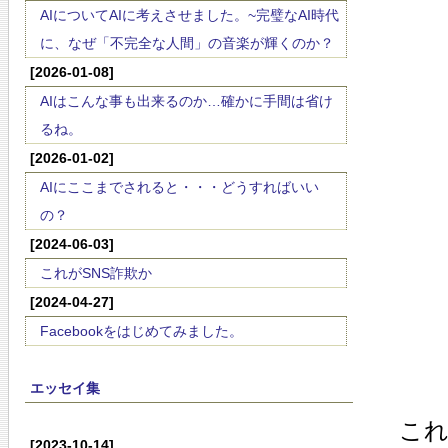
AIについてAIに考えさせました。~完璧なAI時代
に、なぜ「不完全な人間」の音楽が輝くのか？
[2026-01-08]
AIはこんな事も出来るのか…確かに手間は省け
るね。
[2026-01-02]
AIにここまでされると・・・どうすればいい
の？
[2024-06-03]
これがSNS詐欺か
[2024-04-27]
Facebookをはじめてみました。
エッセイ集
こ
[2023-10-14]