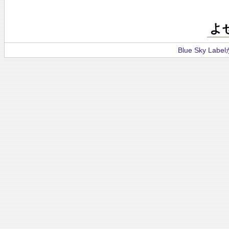
よ
Blue Sky La