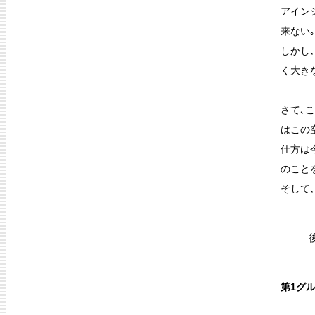
アイン
来ない
しかし
く大き
さて､
はこの
仕方は
のこと
そして
第1グ