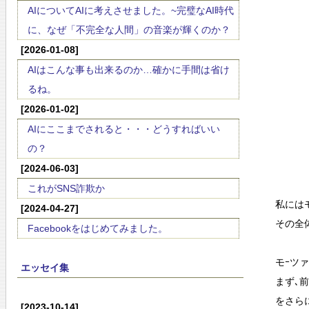
AIについてAIに考えさせました。~完璧なAI時代
に、なぜ「不完全な人間」の音楽が輝くのか？
[2026-01-08]
AIはこんな事も出来るのか…確かに手間は省け
るね。
[2026-01-02]
AIにここまでされると・・・どうすればいい
の？
[2024-06-03]
これがSNS詐欺か
私には
[2024-04-27]
その全
Facebookをはじめてみました。
モｰツ
エッセイ集
まず､
をさら
[2023-10-14]