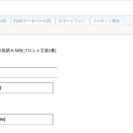
(1)
FLACデータベース(2)
スマートフォン
ジャケット聞き
調 K.589(プロシャ王第2番)
]
to]