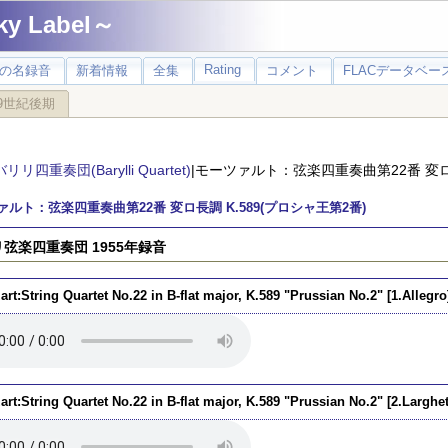
 Label～
Rating
の名録音
新着情報
全集
コメント
FLACデータベース
9世紀後期
バリリ四重奏団(Barylli Quartet)
|モーツァルト：弦楽四重奏曲第22番 変ロ長
ァルト：弦楽四重奏曲第22番 変ロ長調 K.589(プロシャ王第2番)
弦楽四重奏団 1955年録音
rt:String Quartet No.22 in B-flat major, K.589 "Prussian No.2" [1.Allegro
rt:String Quartet No.22 in B-flat major, K.589 "Prussian No.2" [2.Larghet