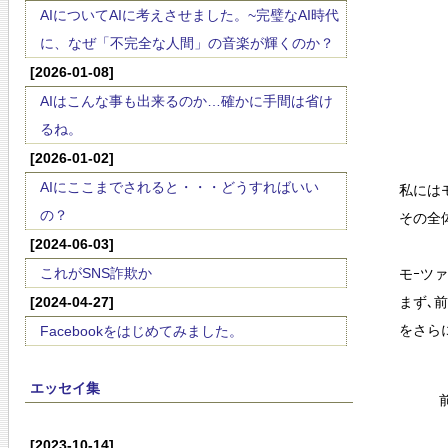
AIについてAIに考えさせました。~完璧なAI時代
に、なぜ「不完全な人間」の音楽が輝くのか？
[2026-01-08]
AIはこんな事も出来るのか…確かに手間は省け
るね。
[2026-01-02]
AIにここまでされると・・・どうすればいい
私には
の？
その全
[2024-06-03]
これがSNS詐欺か
モｰツ
[2024-04-27]
まず､
をさら
Facebookをはじめてみました。
エッセイ集
[2023-10-14]