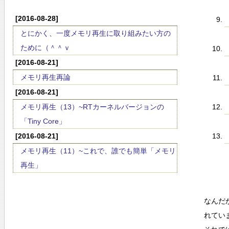
[2016-08-28]
とにかく、一度メモリ再生に取り組みたい方の
ために（＾＾ｖ
[2016-08-21]
メモリ再生再論
[2016-08-21]
メモリ再生（13）~RTカーネルバージョンの
「Tiny Core」
[2016-08-21]
メモリ再生（11）~これで、誰でも簡単「メモリ
再生」
なんだ
れてい