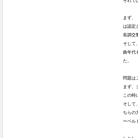
それで
まず、
は認定
長調交
そして
曲年代
た。
問題は
まず、
この時
そして
ちらの
ーベル