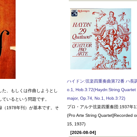
ハイドン:弦楽四重奏曲第72番 ハ長調, O
o.1, Hob.3:72(Haydn:String Quartet
した、もしくは作曲しようとし
major, Op.74, No.1, Hob.3:72)
しているという問題です。
プロ・アルテ弦楽四重奏団:1937年1
（1978年刊）が基本です。そ
(Pro Arte String Quartet]Recorded
15, 1937)
[2026-08-04]