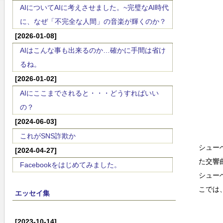
AIについてAIに考えさせました。~完璧なAI時代
に、なぜ「不完全な人間」の音楽が輝くのか？
[2026-01-08]
AIはこんな事も出来るのか…確かに手間は省け
るね。
[2026-01-02]
AIにここまでされると・・・どうすればいい
の？
[2024-06-03]
これがSNS詐欺か
シュー
[2024-04-27]
た交響
Facebookをはじめてみました。
シュー
こでは
エッセイ集
[2023-10-14]