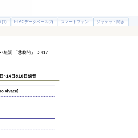
(1)
FLACデータベース(2)
スマートフォン
ジャケット聞き
短調 「悲劇的」 D.417
日~14日&18日録音
ro vivace]