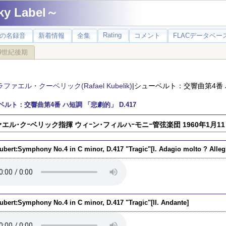
 Label～
Rating
の名録音
新着情報
全集
コメント
FLACデータベース
9世紀後期
ラファエル・クーベリック(Rafael Kubelik)
|シューベルト：交響曲第4番 ハ
ベルト：交響曲第4番 ハ短調 「悲劇的」 D.417
エル･クｰベリック指揮 ウィｰン･フィルハｰモニｰ管弦楽団 1960年1月11
ubert:Symphony No.4 in C minor, D.417 "Tragic"[I. Adagio molto ? Alleg
ubert:Symphony No.4 in C minor, D.417 "Tragic"[II. Andante]