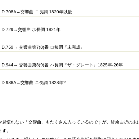
D.708A→交響曲 ニ長調 1820年以後
D.729→交響曲 ホ長調 1821年
D.759→ 交響曲第7(8)番 ロ短調『未完成』
D.944→ 交響曲第8(9)番 ハ長調『ザ・グレート』1825年-26年
D.936A→交響曲 ニ長調 1828年?
か見慣れない「交響曲」もたくさん入っているのですが、紆余曲折の末に
ます。