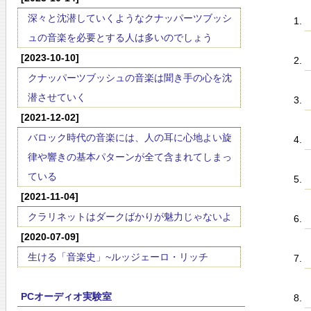
深々と沈潜していくようなクナッパーツブッシ
ュの音楽を必要とする人は多いのでしょう
[2023-10-10]
クナッパーツブッシュの音楽は聞き手の心を沈
潜させていく
[2021-12-02]
バロック時代の音楽には、人の耳に心地よい旋
律や響きの基本パターンが全て含まれてしまっ
ている
[2021-11-04]
クラリネットはダークばかりが魅力じゃないよ
[2020-07-09]
生ける「音楽史」~ルッジェーロ・リッチ
PCオーディオ実験室