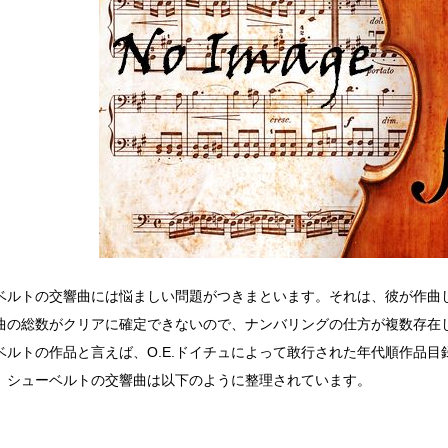
ベルトの交響曲には悩ましい問題がつきまといます。それは、彼が作曲
曲の総数がクリアに確定できないので、ナンバリングの仕方が複数存在
ベルトの作品と言えば、O.E.ドイチュによって敢行された年代順作品目録
、シューベルトの交響曲は以下のように整理されています。