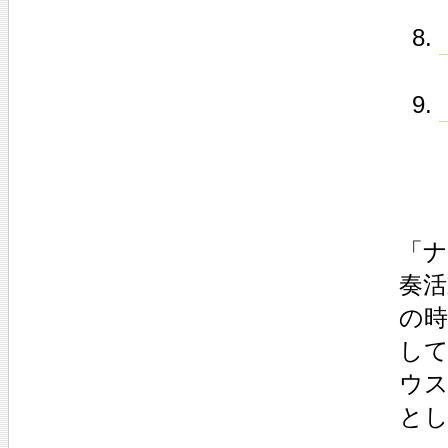
「
奏
の時
して
ウス
と