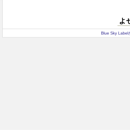
よ
Blue Sky La