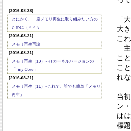
[2016-08-28]
「
とにかく、一度メモリ再生に取り組みたい方の
ために（＾＾ｖ
大
[2016-08-21]
こ
メモリ再生再論
「
[2016-08-21]
こ
メモリ再生（13）~RTカーネルバージョンの
こ
「Tiny Core」
れ
[2016-08-21]
メモリ再生（11）~これで、誰でも簡単「メモリ
再生」
当
ン
は
標