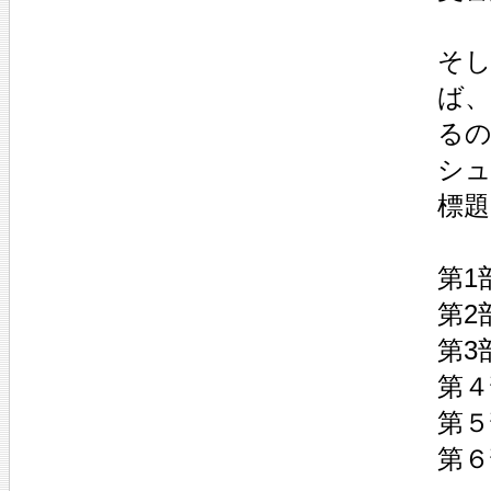
そ
ば
る
シ
標
第1
第2
第3
第４
第５
第６