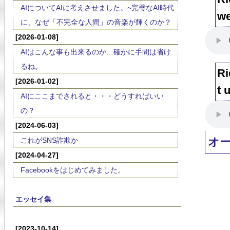
AIについてAIに考えさせました。~完璧なAI時代
we
に、なぜ「不完全な人間」の音楽が輝くのか？
[2026-01-08]
AIはこんな事も出来るのか…確かに手間は省け
るね。
Ri
[2026-01-02]
t 
AIにここまでされると・・・どうすればいい
の？
[2024-06-03]
オ
これがSNS詐欺か
[2024-04-27]
Facebookをはじめてみました。
エッセイ集
[2023-10-14]