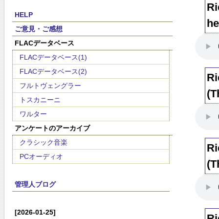
Ri
HELP
he
ご意見・ご感想
FLACデータベース
FLACデータベース(1)
FLACデータベース(2)
Ri
フルトヴェングラー
(T
トスカニーニ
ワルター
アンケートのアーカイブ
クラシック音楽
Ri
PCオーディオ
(T
管理人ブログ
[2026-01-25]
Ri