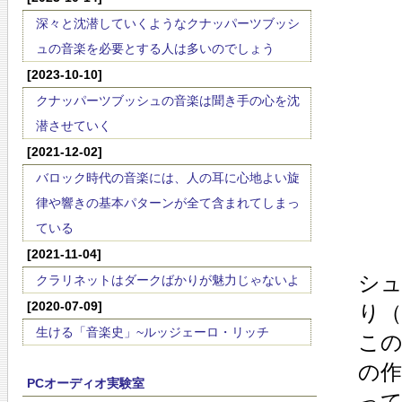
深々と沈潜していくようなクナッパーツブッシ
ュの音楽を必要とする人は多いのでしょう
[2023-10-10]
クナッパーツブッシュの音楽は聞き手の心を沈
潜させていく
[2021-12-02]
バロック時代の音楽には、人の耳に心地よい旋
律や響きの基本パターンが全て含まれてしまっ
ている
[2021-11-04]
シ
クラリネットはダークばかりが魅力じゃないよ
[2020-07-09]
り
生ける「音楽史」~ルッジェーロ・リッチ
この
の
PCオーディオ実験室
っ