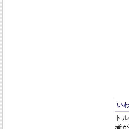
いわ
トル
者が