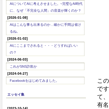
AIについてAIに考えさせました。~完璧なAI時代
に、なぜ「不完全な人間」の音楽が輝くのか？
[2026-01-08]
AIはこんな事も出来るのか…確かに手間は省け
るね。
[2026-01-02]
AIにここまでされると・・・どうすればいい
の？
[2024-06-03]
これがSNS詐欺か
[2024-04-27]
こ
Facebookをはじめてみました。
です
エッセイ集
て、
有
[2023-10-14]