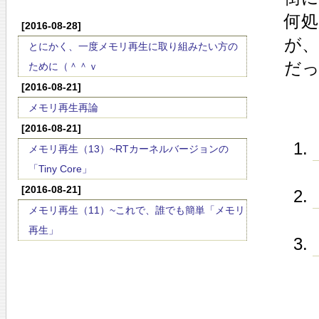
何
[2016-08-28]
が、
とにかく、一度メモリ再生に取り組みたい方の
だ
ために（＾＾ｖ
[2016-08-21]
メモリ再生再論
[2016-08-21]
メモリ再生（13）~RTカーネルバージョンの
「Tiny Core」
[2016-08-21]
メモリ再生（11）~これで、誰でも簡単「メモリ
再生」