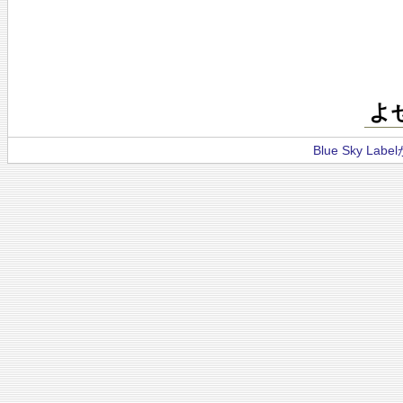
よ
Blue Sky La