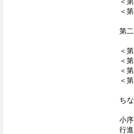
＜第
＜第
第二
＜第
＜第
＜第
＜第
ち
小序
行進