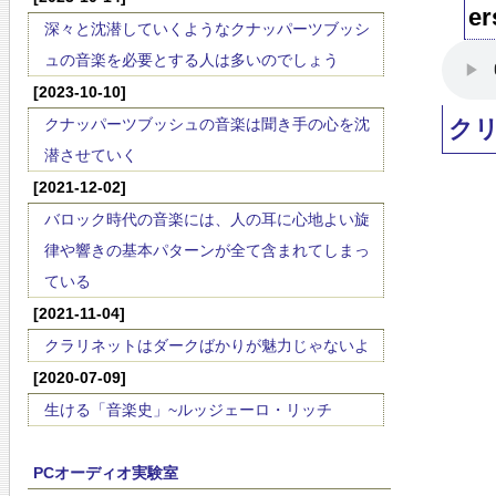
er
深々と沈潜していくようなクナッパーツブッシ
ュの音楽を必要とする人は多いのでしょう
[2023-10-10]
クナッパーツブッシュの音楽は聞き手の心を沈
ク
潜させていく
[2021-12-02]
バロック時代の音楽には、人の耳に心地よい旋
律や響きの基本パターンが全て含まれてしまっ
ている
[2021-11-04]
クラリネットはダークばかりが魅力じゃないよ
[2020-07-09]
生ける「音楽史」~ルッジェーロ・リッチ
PCオーディオ実験室