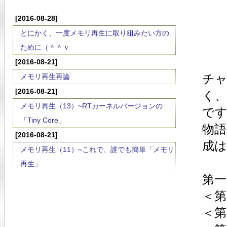
[2016-08-28]
とにかく、一度メモリ再生に取り組みたい方の
ために（＾＾ｖ
[2016-08-21]
チ
メモリ再生再論
[2016-08-21]
く
メモリ再生（13）~RTカーネルバージョンの
で
「Tiny Core」
物
[2016-08-21]
成は
メモリ再生（11）~これで、誰でも簡単「メモリ
再生」
第一
＜第
＜第