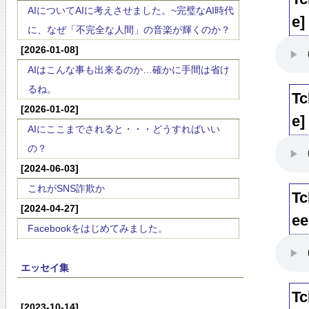
AIについてAIに考えさせました。~完璧なAI時代
e]
に、なぜ「不完全な人間」の音楽が輝くのか？
[2026-01-08]
AIはこんな事も出来るのか…確かに手間は省け
るね。
Tc
[2026-01-02]
e]
AIにここまでされると・・・どうすればいい
の？
[2024-06-03]
これがSNS詐欺か
Tc
[2024-04-27]
ee
Facebookをはじめてみました。
エッセイ集
Tc
[2023-10-14]