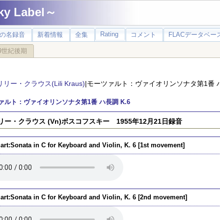
 Label～
Rating
の名録音
新着情報
全集
コメント
FLACデータベース
9世紀後期
リリー・クラウス(Lili Kraus)
|モーツァルト：ヴァイオリンソナタ第1番 ハ
ァルト：ヴァイオリンソナタ第1番 ハ長調 K.6
リリー・クラウス (Vn)ボスコフスキー 1955年12月21日録音
art:Sonata in C for Keyboard and Violin, K. 6 [1st movement]
art:Sonata in C for Keyboard and Violin, K. 6 [2nd movement]