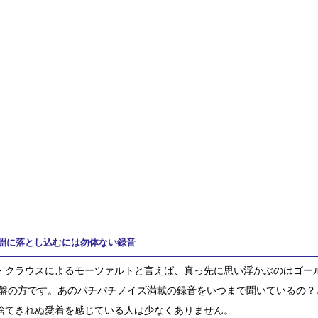
淵に落とし込むには勿体ない録音
・クラウスによるモーツァルトと言えば、真っ先に思い浮かぶのはゴー
P盤の方です。あのパチパチノイズ満載の録音をいつまで聞いているの？
捨てきれぬ愛着を感じている人は少なくありません。