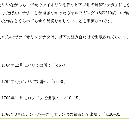
といいながらも「伴奏ヴァイオリンを伴うピアノ用の練習ソナタ」にし
、まだほんの子供にしか過ぎなかったヴォルフガング（8歳?10歳）の
いた作品とくらべても全く見劣りがしないことも事実なのです。
これらのヴァイオリンソナタは、以下の組み合わせで出版されています
1764年12月にパリで出版：「k.6~7」
1764年4月にパリで出版：「k.8~9」
1765年11月にロンドンで出版：「k.10~15」
1766年3月にデン・ハーグ（オランダの都市）で出版：「k.26~31」