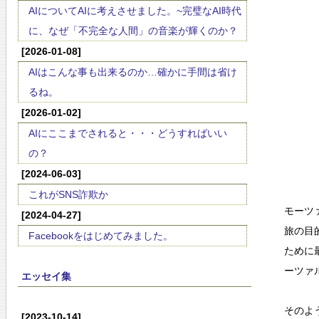
AIについてAIに考えさせました。~完璧なAI時代
に、なぜ「不完全な人間」の音楽が輝くのか？
[2026-01-08]
AIはこんな事も出来るのか…確かに手間は省け
るね。
[2026-01-02]
AIにここまでされると・・・どうすればいい
の？
[2024-06-03]
これがSNS詐欺か
モーツ
[2024-04-27]
旅の目
Facebookをはじめてみました。
ために
ーツァ
エッセイ集
そのよ
[2023-10-14]