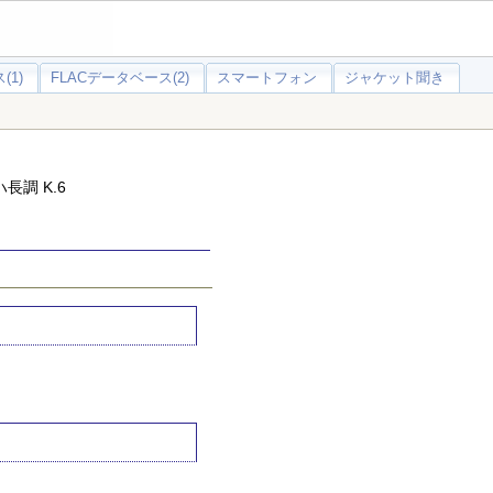
(1)
FLACデータベース(2)
スマートフォン
ジャケット聞き
長調 K.6