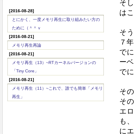
そ
[2016-08-28]
は
とにかく、一度メモリ再生に取り組みたい方の
ために（＾＾ｖ
そう
[2016-08-21]
７年
メモリ再生再論
で
[2016-08-21]
ー
メモリ再生（13）~RTカーネルバージョンの
で
「Tiny Core」
[2016-08-21]
メモリ再生（11）~これで、誰でも簡単「メモリ
そ
再生」
そ
エ
も
に