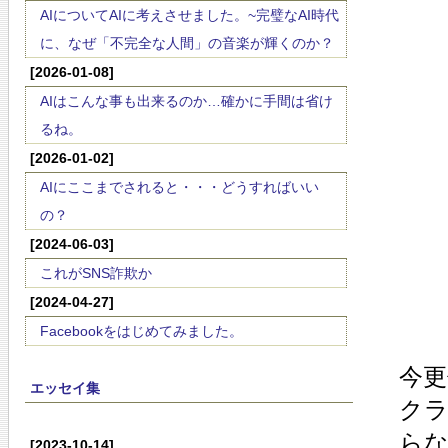
AIについてAIに考えさせました。~完璧なAI時代
に、なぜ「不完全な人間」の音楽が輝くのか？
[2026-01-08]
AIはこんな事も出来るのか…確かに手間は省け
るね。
[2026-01-02]
AIにここまでされると・・・どうすればいい
の？
[2024-06-03]
これがSNS詐欺か
[2024-04-27]
Facebookをはじめてみました。
今更
エッセイ集
ク
ら
[2023-10-14]