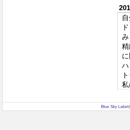
20
自
ド
み
精
に
ハ
ト
私
Blue Sky La