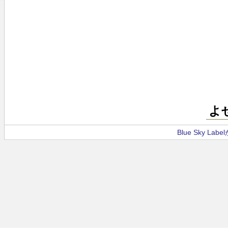
よ
Blue Sky La