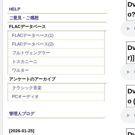
Dv
HELP
o?
ご意見・ご感想
FLACデータベース
FLACデータベース(1)
FLACデータベース(2)
Dv
フルトヴェングラー
r)]
トスカニーニ
ワルター
アンケートのアーカイブ
クラシック音楽
Dv
PCオーディオ
o 
管理人ブログ
[2026-01-25]
Dv