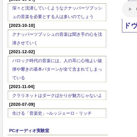
深々と沈潜していくようなクナッパーツブッシ
ュの音楽を必要とする人は多いのでしょう
ド
[2023-10-10]
クナッパーツブッシュの音楽は聞き手の心を沈
潜させていく
[2021-12-02]
バロック時代の音楽には、人の耳に心地よい旋
律や響きの基本パターンが全て含まれてしまっ
ている
[2021-11-04]
クラリネットはダークばかりが魅力じゃないよ
[2020-07-09]
生ける「音楽史」~ルッジェーロ・リッチ
PCオーディオ実験室