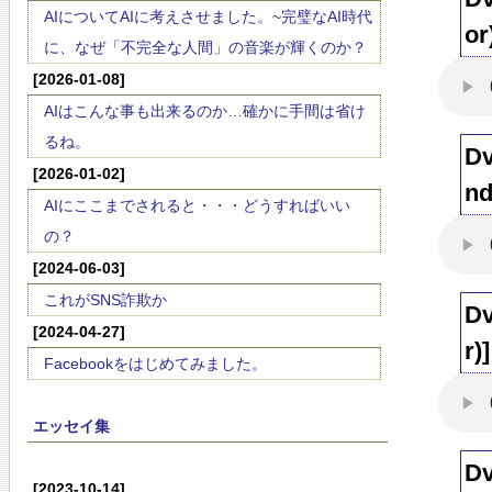
AIについてAIに考えさせました。~完璧なAI時代
or
に、なぜ「不完全な人間」の音楽が輝くのか？
[2026-01-08]
AIはこんな事も出来るのか…確かに手間は省け
るね。
Dv
[2026-01-02]
nd
AIにここまでされると・・・どうすればいい
の？
[2024-06-03]
これがSNS詐欺か
Dv
[2024-04-27]
r)]
Facebookをはじめてみました。
エッセイ集
Dv
[2023-10-14]