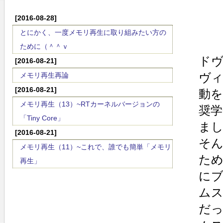
[2016-08-28]
とにかく、一度メモリ再生に取り組みたい方の
ために（＾＾ｖ
ド
[2016-08-21]
ヴ
メモリ再生再論
[2016-08-21]
動
メモリ再生（13）~RTカーネルバージョンの
奨
「Tiny Core」
ま
[2016-08-21]
そ
メモリ再生（11）~これで、誰でも簡単「メモリ
た
再生」
に
ム
だ