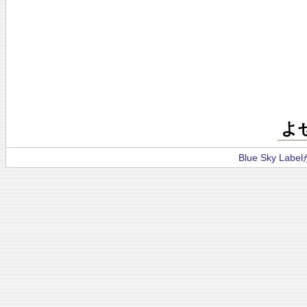
よ
Blue Sky La