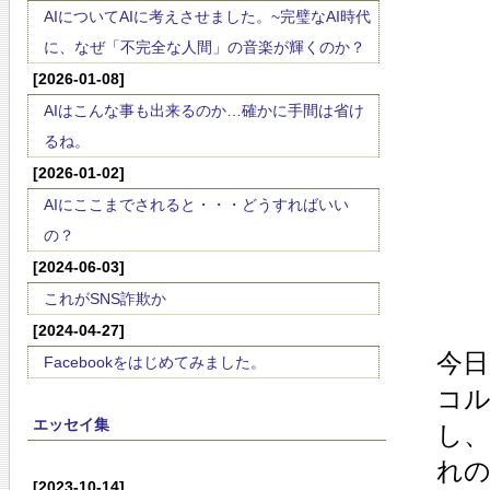
AIについてAIに考えさせました。~完璧なAI時代
に、なぜ「不完全な人間」の音楽が輝くのか？
[2026-01-08]
AIはこんな事も出来るのか…確かに手間は省け
るね。
[2026-01-02]
AIにここまでされると・・・どうすればいい
の？
[2024-06-03]
これがSNS詐欺か
[2024-04-27]
今
Facebookをはじめてみました。
コ
エッセイ集
し
れ
[2023-10-14]