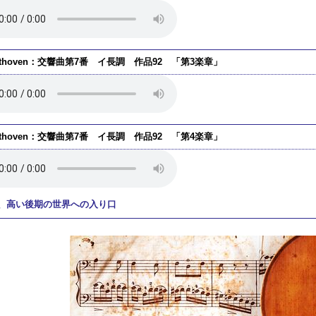
ethoven：交響曲第7番 イ長調 作品92 「第3楽章」
ethoven：交響曲第7番 イ長調 作品92 「第4楽章」
、高い後期の世界への入り口