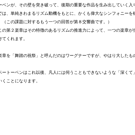
ーベンが、その壁を突き破って、後期の重要な作品を生み出していく入
は、単純きわまるリズム動機をもとに、かくも偉大なシンフォニーを
。（この課題に対するもう一つの回答が第８交響曲です。）
の第２楽章はその特徴のあるリズムの推進力によって、一つの楽章が
けてくれます。
章を「舞踏の祝祭」と呼んだのはワーグナーですが、やはり大したも
ベートーベンはこれ以後、凡人には伺うこともできないような「深くて
いくことになります。