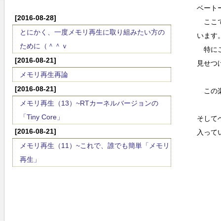
ベート
[2016-08-28]
ここで
とにかく、一度メモリ再生に取り組みたい方の
います
ために（＾＾ｖ
特にこ
[2016-08-21]
見せつ
メモリ再生再論
[2016-08-21]
この楽
メモリ再生（13）~RTカーネルバージョンの
「Tiny Core」
そして
[2016-08-21]
入って
メモリ再生（11）~これで、誰でも簡単「メモリ
再生」