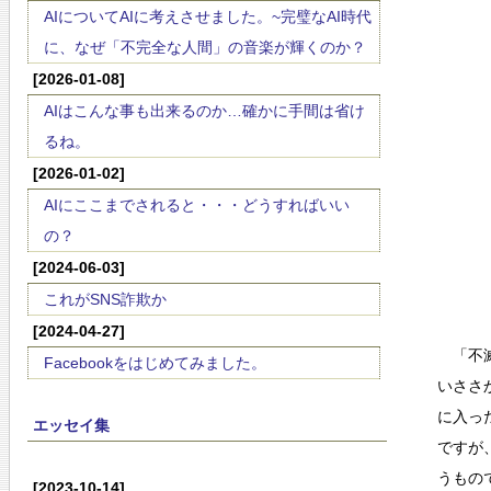
AIについてAIに考えさせました。~完璧なAI時代
に、なぜ「不完全な人間」の音楽が輝くのか？
[2026-01-08]
AIはこんな事も出来るのか…確かに手間は省け
るね。
[2026-01-02]
AIにここまでされると・・・どうすればいい
の？
[2024-06-03]
これがSNS詐欺か
[2024-04-27]
「不滅
Facebookをはじめてみました。
いささ
に入っ
エッセイ集
ですが
うもの
[2023-10-14]