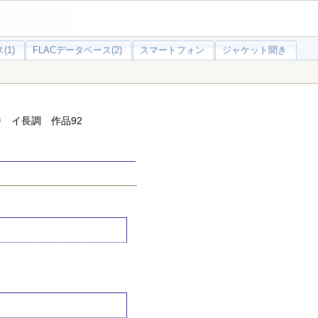
(1)
FLACデータベース(2)
スマートフォン
ジャケット聞き
番 イ長調 作品92