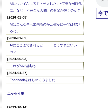
AIについてAIに考えさせました。~完璧なAI時代
に、なぜ「不完全な人間」の音楽が輝くのか？
今
[2026-01-08]
AIはこんな事も出来るのか…確かに手間は省け
るね。
[2026-01-02]
AIにここまでされると・・・どうすればいい
の？
[2024-06-03]
これがSNS詐欺か
[2024-04-27]
Facebookをはじめてみました。
エッセイ集
[2023-10-14]