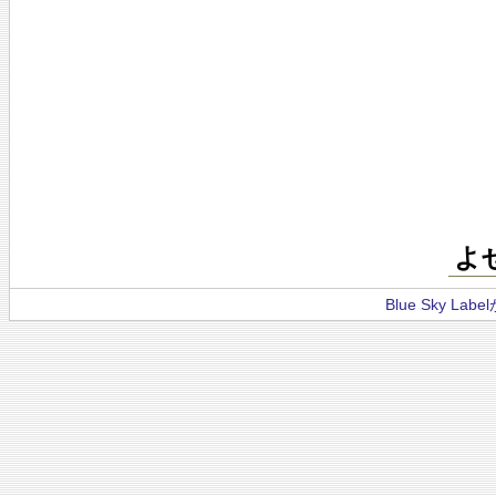
よ
Blue Sky La