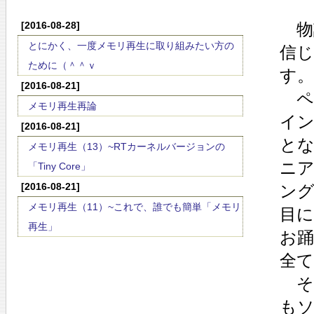
[2016-08-28]
物
とにかく、一度メモリ再生に取り組みたい方の
信
ために（＾＾ｖ
す。
[2016-08-21]
ペ
メモリ再生再論
イ
[2016-08-21]
と
メモリ再生（13）~RTカーネルバージョンの
ニ
「Tiny Core」
[2016-08-21]
ン
メモリ再生（11）~これで、誰でも簡単「メモリ
目
再生」
お
全
そ
も