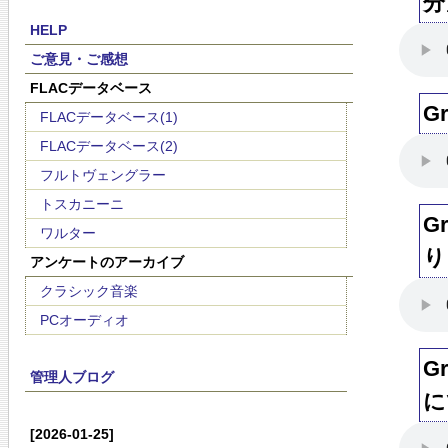
分
HELP
ご意見・ご感想
FLACデータベース
G
FLACデータベース(1)
FLACデータベース(2)
フルトヴェングラー
トスカニーニ
G
ワルター
り
アンケートのアーカイブ
クラシック音楽
PCオーディオ
G
管理人ブログ
に
[2026-01-25]