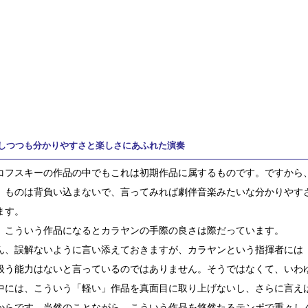
しつつも分かりやすさと楽しさにあふれた演奏
コフスキーの作品の中でもこれは初期作品に属するものです。ですから
」ものは背負い込まないで、言ってみれば劇伴音楽みたいな分かりやす
ます。
、こういう作品になるとカラヤンの手際の良さは際だっています。
ん、誤解ないように言い添えておきますが、カラヤンという指揮者には
扱う能力はないと言っているのではありません。そうではなくて、いわ
中には、こういう「軽い」作品を真面目に取り上げないし、さらに言え
からです。当然のことながら、こういう作品を悠然たるテンポで重々し