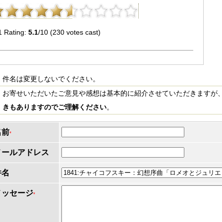
1 Rating:
5.1
/10 (230 votes cast)
件名は変更しないでください。
お寄せいただいたご意見や感想は基本的に紹介させていただきますが
きもありますのでご理解ください
。
名前
*
メールアドレス
件名
メッセージ
*