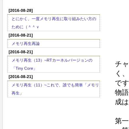
[2016-08-28]
とにかく、一度メモリ再生に取り組みたい方の
ために（＾＾ｖ
[2016-08-21]
メモリ再生再論
[2016-08-21]
メモリ再生（13）~RTカーネルバージョンの
チ
「Tiny Core」
く
[2016-08-21]
で
メモリ再生（11）~これで、誰でも簡単「メモリ
物
再生」
成は
第一