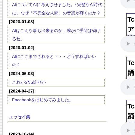
AIについてAIに考えさせました。~完璧なAI時代
に、なぜ「不完全な人間」の音楽が輝くのか？
T
[2026-01-08]
ア
AIはこんな事も出来るのか…確かに手間は省け
るね。
[2026-01-02]
AIにここまでされると・・・どうすればいい
T
の？
踊り
[2024-06-03]
これがSNS詐欺か
[2024-04-27]
Facebookをはじめてみました。
T
踊り
エッセイ集
[2023-10-14]