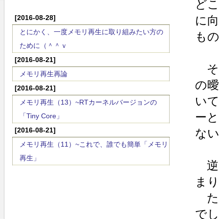
ど
[2016-08-28]
に
とにかく、一度メモリ再生に取り組みたい方の
も
ために（＾＾ｖ
[2016-08-21]
そ
メモリ再生再論
の
[2016-08-21]
い
メモリ再生（13）~RTカーネルバージョンの
ー
「Tiny Core」
[2016-08-21]
な
メモリ再生（11）~これで、誰でも簡単「メモリ
再生」
逆
ま
た
で