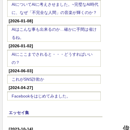
AIについてAIに考えさせました。~完璧なAI時代
に、なぜ「不完全な人間」の音楽が輝くのか？
[2026-01-08]
AIはこんな事も出来るのか…確かに手間は省け
るね。
[2026-01-02]
AIにここまでされると・・・どうすればいい
の？
[2024-06-03]
これがSNS詐欺か
[2024-04-27]
Facebookをはじめてみました。
エッセイ集
偉
[2023-10-14]