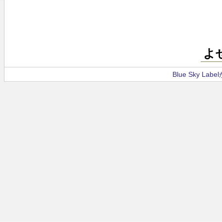
よ
Blue Sky La