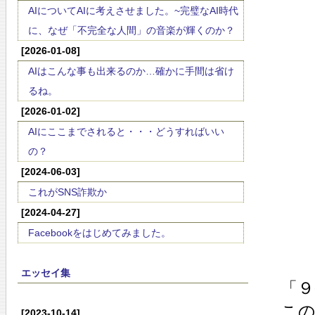
AIについてAIに考えさせました。~完璧なAI時代
に、なぜ「不完全な人間」の音楽が輝くのか？
[2026-01-08]
AIはこんな事も出来るのか…確かに手間は省け
るね。
[2026-01-02]
AIにここまでされると・・・どうすればいい
の？
[2024-06-03]
これがSNS詐欺か
[2024-04-27]
Facebookをはじめてみました。
エッセイ集
「
こ
[2023-10-14]