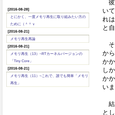
彼
[2016-08-28]
いて
とにかく、一度メモリ再生に取り組みたい方の
れは
ために（＾＾ｖ
と
[2016-08-21]
メモリ再生再論
そ
[2016-08-21]
から
メモリ再生（13）~RTカーネルバージョンの
か
「Tiny Core」
[2016-08-21]
し
メモリ再生（11）~これで、誰でも簡単「メモリ
か
再生」
い
結
と