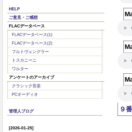
HELP
M
ご意見・ご感想
FLACデータベース
FLACデータベース(1)
FLACデータベース(2)
M
フルトヴェングラー
トスカニーニ
ワルター
アンケートのアーカイブ
M
クラシック音楽
PCオーディオ
９
管理人ブログ
[2026-01-25]