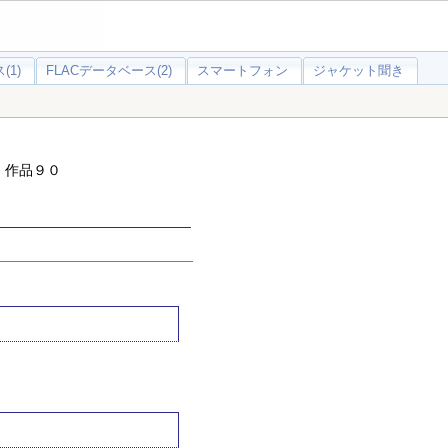
(1)
FLACデータベース(2)
スマートフォン
ジャケット聞き
 作品９０