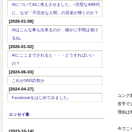
AIについてAIに考えさせました。~完璧なAI時代
に、なぜ「不完全な人間」の音楽が輝くのか？
[2026-01-08]
AIはこんな事も出来るのか…確かに手間は省け
るね。
[2026-01-02]
AIにここまでされると・・・どうすればいい
の？
[2024-06-03]
これがSNS詐欺か
[2024-04-27]
ユング
Facebookをはじめてみました。
苦手で
理由は
エッセイ集
今でこ
[2023-10-14]