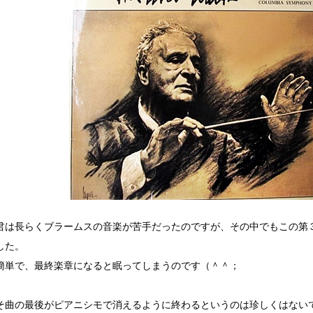
君は長らくブラームスの音楽が苦手だったのですが、その中でもこの第
した。
簡単で、最終楽章になると眠ってしまうのです（＾＾；
そ曲の最後がピアニシモで消えるように終わるというのは珍しくはない