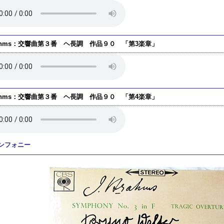
ahms：交響曲第３番 ヘ長調 作品９０ 「第3楽章」
ahms：交響曲第３番 ヘ長調 作品９０ 「第4楽章」
ンフォニー