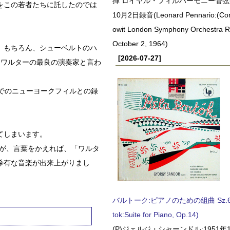
揮 ロイヤル・フィルハーモニー管弦楽
をこの若者たちに託したのでは
10月2日録音(Leonard Pennario:(Con
owit London Symphony Orchestra 
October 2, 1964)
。もちろん、シューベルトのハ
[2026-07-27]
もワルターの最良の演奏家と言わ
でのニューヨークフィルとの録
てしまいます。
」が、言葉をかえれば、「ワルタ
希有な音楽が出来上がりまし
バルトーク:ピアノのための組曲 Sz.62 
tok:Suite for Piano, Op.14)
(P)ジェルジ・シャーンドル:1951年1