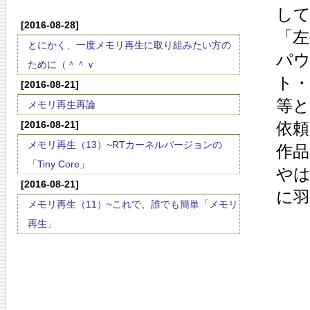
し
[2016-08-28]
「
とにかく、一度メモリ再生に取り組みたい方の
パ
ために（＾＾ｖ
ト
[2016-08-21]
等
メモリ再生再論
[2016-08-21]
依
メモリ再生（13）~RTカーネルバージョンの
作
「Tiny Core」
や
[2016-08-21]
に
メモリ再生（11）~これで、誰でも簡単「メモリ
再生」