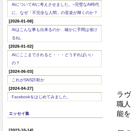
AIについてAIに考えさせました。~完璧なAI時代
に、なぜ「不完全な人間」の音楽が輝くのか？
[2026-01-08]
AIはこんな事も出来るのか…確かに手間は省け
るね。
[2026-01-02]
AIにここまでされると・・・どうすればいい
の？
[2024-06-03]
これがSNS詐欺か
[2024-04-27]
ラ
Facebookをはじめてみました。
職
能を
エッセイ集
[2023-10-14]