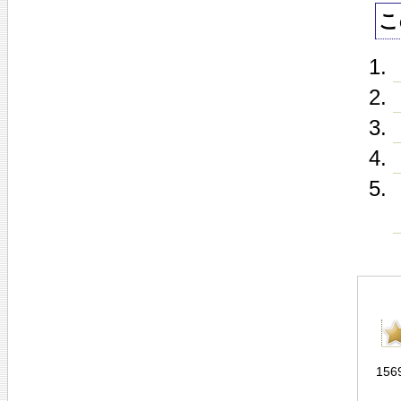
こ
156