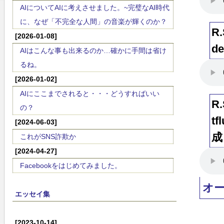
AIについてAIに考えさせました。~完璧なAI時代
に、なぜ「不完全な人間」の音楽が輝くのか？
R
[2026-01-08]
d
AIはこんな事も出来るのか…確かに手間は省け
るね。
[2026-01-02]
AIにここまでされると・・・どうすればいい
R
の？
tf
[2024-06-03]
成
これがSNS詐欺か
[2024-04-27]
Facebookをはじめてみました。
オ
エッセイ集
[2023-10-14]