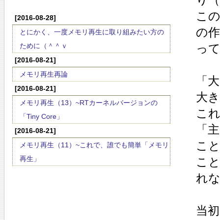
この
[2016-08-28]
の
とにかく、一度メモリ再生に取り組みたい方の
ために（＾＾ｖ
っ
[2016-08-21]
メモリ再生再論
「
[2016-08-21]
大
メモリ再生（13）~RTカーネルバージョンの
こ
「Tiny Core」
「
[2016-08-21]
こ
メモリ再生（11）~これで、誰でも簡単「メモリ
再生」
こ
れ
当