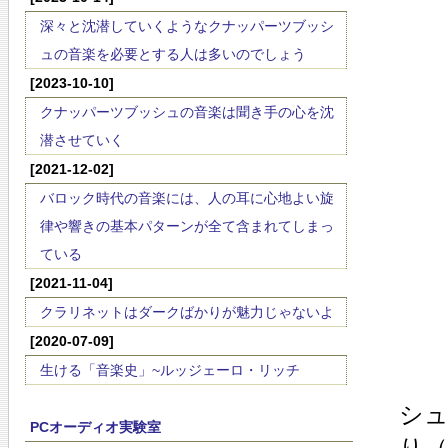
深々と沈潜していくようなクナッパーツブッシ
ュの音楽を必要とする人は多いのでしょう
[2023-10-10]
クナッパーツブッシュの音楽は聞き手の心を沈
潜させていく
[2021-12-02]
バロック時代の音楽には、人の耳に心地よい旋
律や響きの基本パターンが全て含まれてしまっ
ている
[2021-11-04]
クラリネットはダークばかりが魅力じゃないよ
[2020-07-09]
生ける「音楽史」~ルッジェーロ・リッチ
シ
PCオーディオ実験室
り