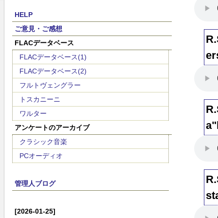
HELP
ご意見・ご感想
R
FLACデータベース
e
FLACデータベース(1)
FLACデータベース(2)
フルトヴェングラー
トスカニーニ
R
ワルター
a
アンケートのアーカイブ
クラシック音楽
PCオーディオ
R
管理人ブログ
s
[2026-01-25]