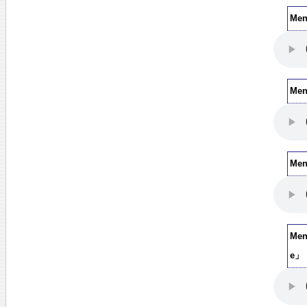
Me
Me
Men
Men
e」