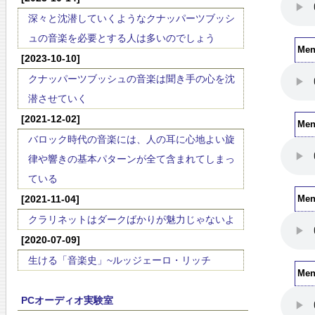
深々と沈潜していくようなクナッパーツブッシ
ュの音楽を必要とする人は多いのでしょう
Me
[2023-10-10]
クナッパーツブッシュの音楽は聞き手の心を沈
潜させていく
[2021-12-02]
Me
バロック時代の音楽には、人の耳に心地よい旋
律や響きの基本パターンが全て含まれてしまっ
ている
[2021-11-04]
Me
クラリネットはダークばかりが魅力じゃないよ
[2020-07-09]
生ける「音楽史」~ルッジェーロ・リッチ
Me
PCオーディオ実験室