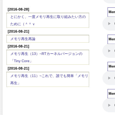
[2016-08-28]
Me
とにかく、一度メモリ再生に取り組みたい方の
ために（＾＾ｖ
[2016-08-21]
メモリ再生再論
Me
[2016-08-21]
メモリ再生（13）~RTカーネルバージョンの
「Tiny Core」
Me
[2016-08-21]
メモリ再生（11）~これで、誰でも簡単「メモリ
再生」
Me