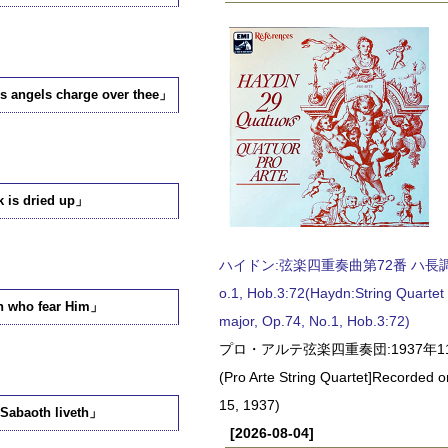
gels charge over thee」
s dried up」
ハイドン:弦楽四重奏曲第72番 ハ長調, O
o.1, Hob.3:72(Haydn:String Quartet
ho fear Him」
major, Op.74, No.1, Hob.3:72)
プロ・アルテ弦楽四重奏団:1937年1
(Pro Arte String Quartet]Recorded
15, 1937)
aoth liveth」
[2026-08-04]