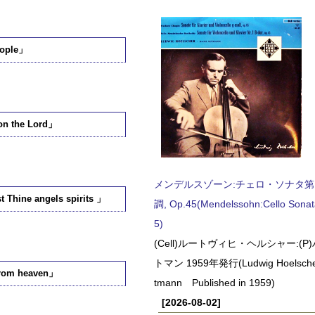
ople」
 the Lord」
メンデルスゾーン:チェロ・ソナタ第
e angels spirits 」
調, Op.45(Mendelssohn:Cello Sonat
5)
(Cell)ルートヴィヒ・ヘルシャー:(
トマン 1959年発行(Ludwig Hoelscher
om heaven」
tmann Published in 1959)
[2026-08-02]