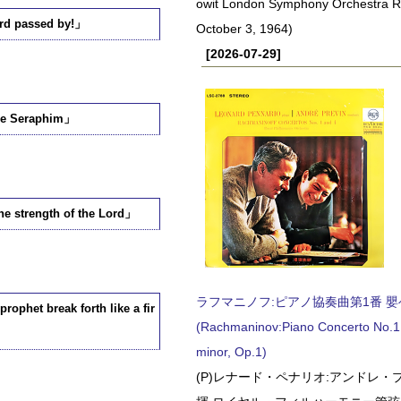
owit London Symphony Orchestra 
passed by!」
October 3, 1964)
[2026-07-29]
 Seraphim」
rength of the Lord」
ラフマニノフ:ピアノ協奏曲第1番 嬰ヘ短
 break forth like a fir
(Rachmaninov:Piano Concerto No.1 
minor, Op.1)
(P)レナード・ペナリオ:アンドレ・