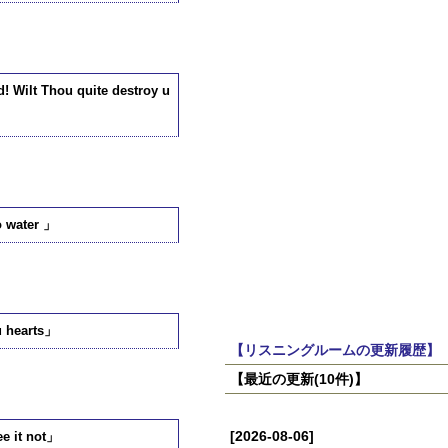
 Thou quite destroy u
water 」
hearts」
【リスニングルームの更新履歴】
【最近の更新(10件)】
[2026-08-06]
it not」