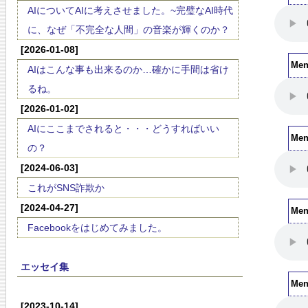
AIについてAIに考えさせました。~完璧なAI時代
に、なぜ「不完全な人間」の音楽が輝くのか？
[2026-01-08]
Men
AIはこんな事も出来るのか…確かに手間は省け
るね。
[2026-01-02]
AIにここまでされると・・・どうすればいい
Me
の？
[2024-06-03]
これがSNS詐欺か
[2024-04-27]
Me
Facebookをはじめてみました。
エッセイ集
Me
[2023-10-14]