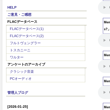
HELP
ご意見・ご感想
FLACデータベース
Men
FLACデータベース(1)
s?
FLACデータベース(2)
フルトヴェングラー
トスカニーニ
Me
ワルター
アンケートのアーカイブ
クラシック音楽
PCオーディオ
Me
管理人ブログ
[2026-01-25]
Me