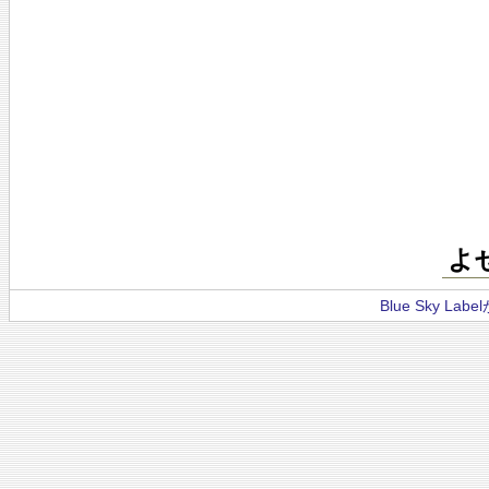
よ
Blue Sky La