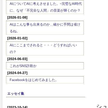
AIについてAIに考えさせました。~完璧なAI時代
に、なぜ「不完全な人間」の音楽が輝くのか？
[2026-01-08]
AIはこんな事も出来るのか…確かに手間は省け
るね。
[2026-01-02]
AIにここまでされると・・・どうすればいい
の？
[2024-06-03]
これがSNS詐欺か
[2024-04-27]
Facebookをはじめてみました。
エッセイ集
シ
[2023-10-14]