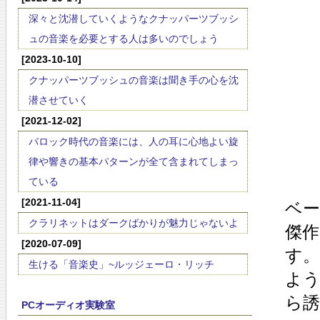
深々と沈潜していくようなクナッパーツブッシ
ュの音楽を必要とする人は多いのでしょう
[2023-10-10]
クナッパーツブッシュの音楽は聞き手の心を沈
潜させていく
[2021-12-02]
バロック時代の音楽には、人の耳に心地よい旋
律や響きの基本パターンが全て含まれてしまっ
ている
[2021-11-04]
ベ
クラリネットはダークばかりが魅力じゃないよ
傑
[2020-07-09]
す
生ける「音楽史」~ルッジェーロ・リッチ
よ
ら
PCオーディオ実験室