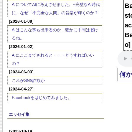
AIについてAIに考えさせました。~完璧なAI時代
Be
に、なぜ「不完全な人間」の音楽が輝くのか？
st
[2026-01-08]
ac
AIはこんな事も出来るのか…確かに手間は省け
Be
るね。
o]
[2026-01-02]
AIにここまでされると・・・どうすればいい
の？
[2024-06-03]
何
これがSNS詐欺か
[2024-04-27]
Facebookをはじめてみました。
エッセイ集
[2023-10-14]