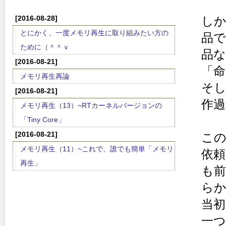
[2016-08-28]
し
とにかく、一度メモリ再生に取り組みたい方の
品で
ために（＾＾ｖ
品
[2016-08-21]
「命
メモリ再生再論
そ
[2016-08-21]
作
メモリ再生（13）~RTカーネルバージョンの
「Tiny Core」
[2016-08-21]
こ
メモリ再生（11）~これで、誰でも簡単「メモリ
依
再生」
も
ら
当
一つ