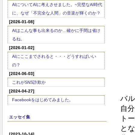
AIについてAIに考えさせました。~完璧なAI時代
に、なぜ「不完全な人間」の音楽が輝くのか？
[2026-01-08]
AIはこんな事も出来るのか…確かに手間は省け
るね。
[2026-01-02]
AIにここまでされると・・・どうすればいい
の？
[2024-06-03]
これがSNS詐欺か
[2024-04-27]
バ
Facebookをはじめてみました。
自
トー
エッセイ集
と
[2023-10-14]