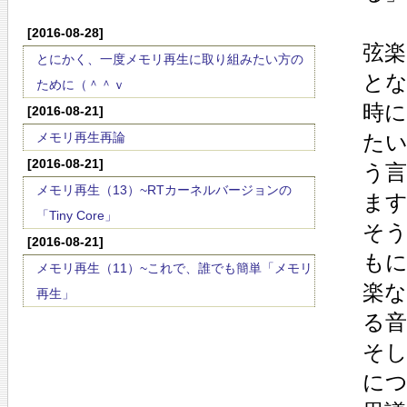
[2016-08-28]
弦
とにかく、一度メモリ再生に取り組みたい方の
と
ために（＾＾ｖ
時
[2016-08-21]
メモリ再生再論
た
[2016-08-21]
う
メモリ再生（13）~RTカーネルバージョンの
ま
「Tiny Core」
そ
[2016-08-21]
も
メモリ再生（11）~これで、誰でも簡単「メモリ
楽
再生」
る
そ
に