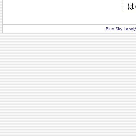
は
Blue Sky La