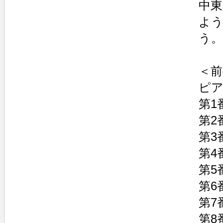
中東
よ
う。
＜
ピ
第1
第2
第3
第4
第5
第6
第7
第8