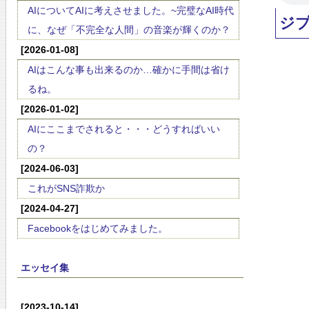
AIについてAIに考えさせました。~完璧なAI時代
ジ
に、なぜ「不完全な人間」の音楽が輝くのか？
[2026-01-08]
AIはこんな事も出来るのか…確かに手間は省け
るね。
[2026-01-02]
AIにここまでされると・・・どうすればいい
の？
[2024-06-03]
これがSNS詐欺か
[2024-04-27]
Facebookをはじめてみました。
エッセイ集
[2023-10-14]