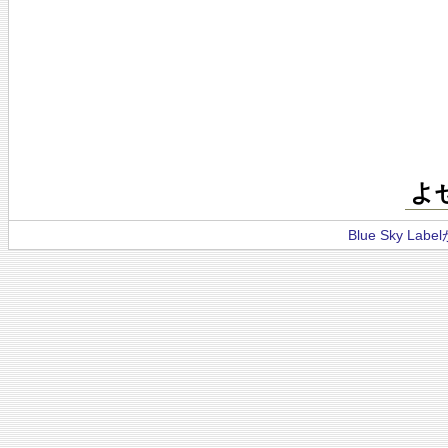
よ
Blue Sky La