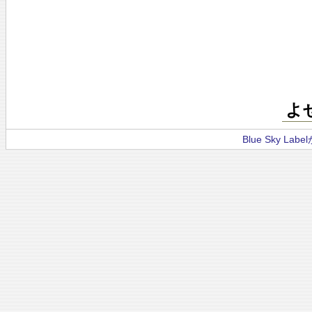
よ
Blue Sky La