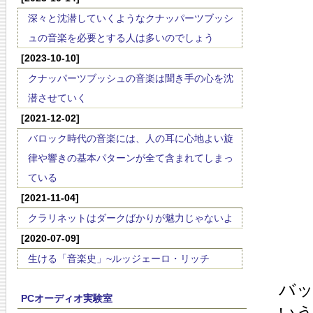
深々と沈潜していくようなクナッパーツブッシ
ュの音楽を必要とする人は多いのでしょう
[2023-10-10]
クナッパーツブッシュの音楽は聞き手の心を沈
潜させていく
[2021-12-02]
バロック時代の音楽には、人の耳に心地よい旋
律や響きの基本パターンが全て含まれてしまっ
ている
[2021-11-04]
クラリネットはダークばかりが魅力じゃないよ
[2020-07-09]
生ける「音楽史」~ルッジェーロ・リッチ
バ
PCオーディオ実験室
い