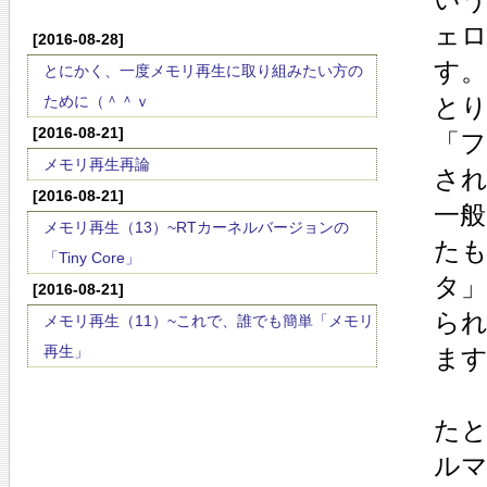
ェ
[2016-08-28]
す。
とにかく、一度メモリ再生に取り組みたい方の
ために（＾＾ｖ
と
[2016-08-21]
「
メモリ再生再論
さ
[2016-08-21]
一般
メモリ再生（13）~RTカーネルバージョンの
た
「Tiny Core」
タ」
[2016-08-21]
ら
メモリ再生（11）~これで、誰でも簡単「メモリ
再生」
ま
たと
ルマ