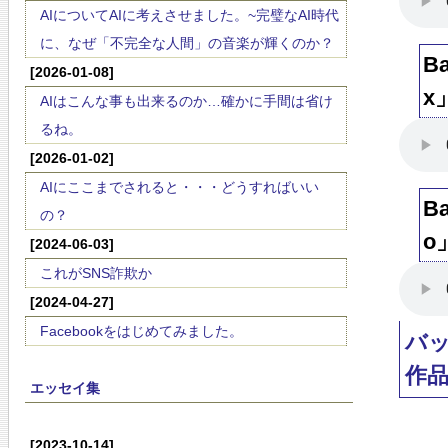
AIについてAIに考えさせました。~完璧なAI時代
に、なぜ「不完全な人間」の音楽が輝くのか？
B
[2026-01-08]
x
AIはこんな事も出来るのか…確かに手間は省け
るね。
[2026-01-02]
AIにここまでされると・・・どうすればいい
B
の？
o
[2024-06-03]
これがSNS詐欺か
[2024-04-27]
Facebookをはじめてみました。
バ
作
エッセイ集
[2023-10-14]