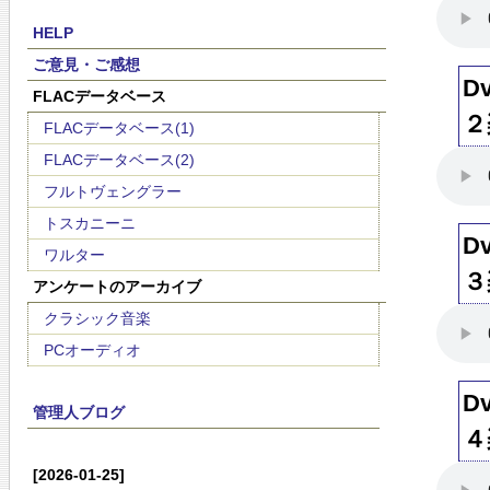
HELP
ご意見・ご感想
D
FLACデータベース
２
FLACデータベース(1)
FLACデータベース(2)
フルトヴェングラー
トスカニーニ
D
ワルター
３
アンケートのアーカイブ
クラシック音楽
PCオーディオ
D
管理人ブログ
４
[2026-01-25]