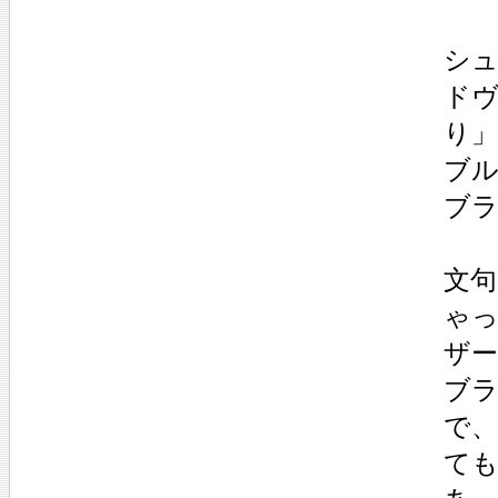
シュ
ドヴ
り」
ブル
ブラ
文
ゃ
ザ
ブ
で
て