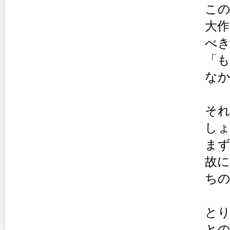
こ
大
べ
「
な
そ
し
ま
故
ち
と
と