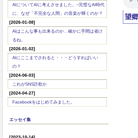
AIについてAIに考えさせました。~完璧なAI時代
に、なぜ「不完全な人間」の音楽が輝くのか？
望
[2026-01-08]
AIはこんな事も出来るのか…確かに手間は省け
るね。
[2026-01-02]
AIにここまでされると・・・どうすればいい
の？
[2024-06-03]
これがSNS詐欺か
[2024-04-27]
Facebookをはじめてみました。
エッセイ集
[2023-10-14]