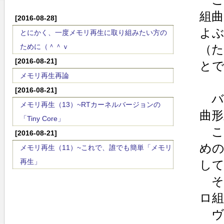
組曲
[2016-08-28]
よ
とにかく、一度メモリ再生に取り組みたい方の
ために（＾＾ｖ
（
[2016-08-21]
と
メモリ再生再論
[2016-08-21]
バ
メモリ再生（13）~RTカーネルバージョンの
曲形
「Tiny Core」
こ
[2016-08-21]
め
メモリ再生（11）~これで、誰でも簡単「メモリ
再生」
して
そ
ロ
ヴ