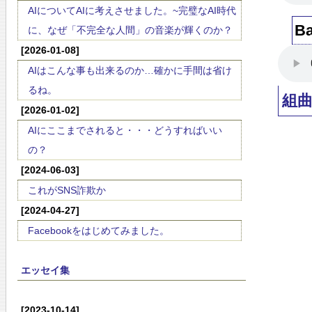
AIについてAIに考えさせました。~完璧なAI時代
B
に、なぜ「不完全な人間」の音楽が輝くのか？
[2026-01-08]
AIはこんな事も出来るのか…確かに手間は省け
るね。
組
[2026-01-02]
AIにここまでされると・・・どうすればいい
の？
[2024-06-03]
これがSNS詐欺か
[2024-04-27]
Facebookをはじめてみました。
エッセイ集
[2023-10-14]