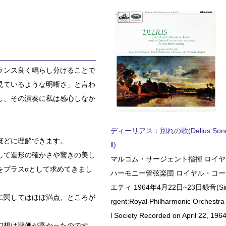
ランス良く鳴らし分けることで
見ているような明晰さ」と言わ
し、その演奏に私は感心しなか
ディーリアス：別れの歌(Delius:Songs 
ほどに理解できます。
ll)
して造形の確かさや響きの美し
マルコム・サージェント指揮 ロイ
をプラスαとして求めてきまし
ハーモニー管弦楽団 ロイヤル・コ
エティ 1964年4月22日~23日録音(Sir 
に関してはほぼ満点、ところが
rgent:Royal Philharmonic Orchestra
l Society Recorded on April 22, 1964
幻想は評価が高かったのです。