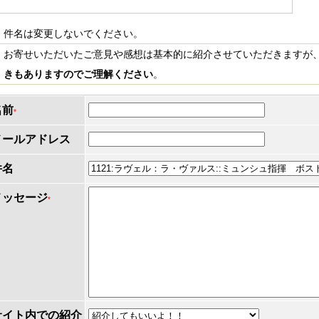
件名は変更しないでください。
お寄せいただいたご意見や感想は基本的に紹介させていただきますが
きもありますのでご理解ください
。
名前
*
メールアドレス
件名
メッセージ
*
サイト内での紹介