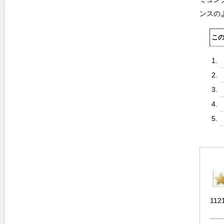
ンスの
こ
1121