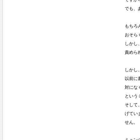
でも、
もちろ
おそら
しかし
責めら
しかし
以前に
対にな
という
そして
げてい
せん。
ミュン