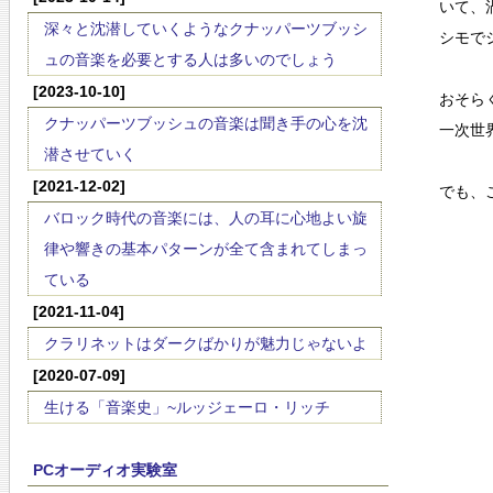
いて、
深々と沈潜していくようなクナッパーツブッシ
シモで
ュの音楽を必要とする人は多いのでしょう
[2023-10-10]
おそら
クナッパーツブッシュの音楽は聞き手の心を沈
一次世
潜させていく
[2021-12-02]
でも、
バロック時代の音楽には、人の耳に心地よい旋
律や響きの基本パターンが全て含まれてしまっ
ている
[2021-11-04]
クラリネットはダークばかりが魅力じゃないよ
[2020-07-09]
生ける「音楽史」~ルッジェーロ・リッチ
PCオーディオ実験室