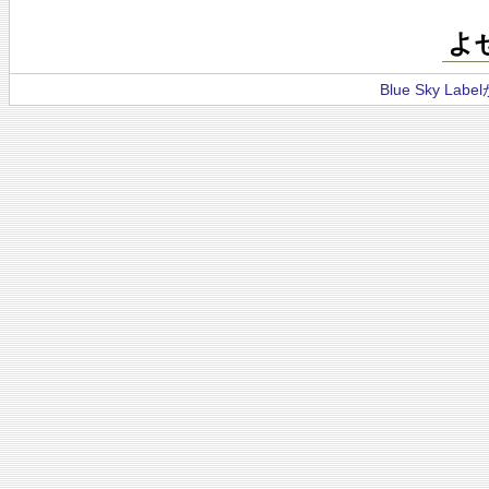
よ
Blue Sky La