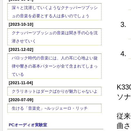
深々と沈潜していくようなクナッパーツブッシ
ュの音楽を必要とする人は多いのでしょう
[2023-10-10]
クナッパーツブッシュの音楽は聞き手の心を沈
潜させていく
[2021-12-02]
バロック時代の音楽には、人の耳に心地よい旋
律や響きの基本パターンが全て含まれてしまっ
ている
[2021-11-04]
K3
クラリネットはダークばかりが魅力じゃないよ
ソ
[2020-07-09]
生ける「音楽史」~ルッジェーロ・リッチ
従来
曲
PCオーディオ実験室