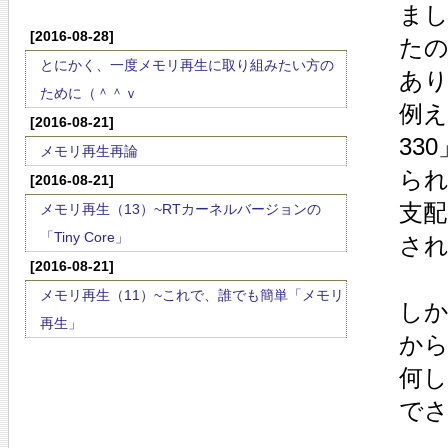
ま
[2016-08-28]
た
とにかく、一度メモリ再生に取り組みたい方の
あ
ために（＾＾ｖ
例え
[2016-08-21]
33
メモリ再生再論
ら
[2016-08-21]
支
メモリ再生（13）~RTカーネルバージョンの
「Tiny Core」
さ
[2016-08-21]
メモリ再生（11）~これで、誰でも簡単「メモリ
しか
再生」
か
何
で