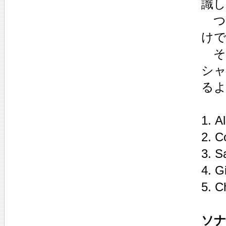
識
つ
け
そ
シ
る
1. A
2. C
3. S
4. G
5. C
ソナ