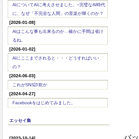
AIについてAIに考えさせました。~完璧なAI時代
に、なぜ「不完全な人間」の音楽が輝くのか？
[2026-01-08]
AIはこんな事も出来るのか…確かに手間は省け
るね。
[2026-01-02]
AIにここまでされると・・・どうすればいい
の？
[2024-06-03]
これがSNS詐欺か
[2024-04-27]
Facebookをはじめてみました。
エッセイ集
バ
[2023-10-14]