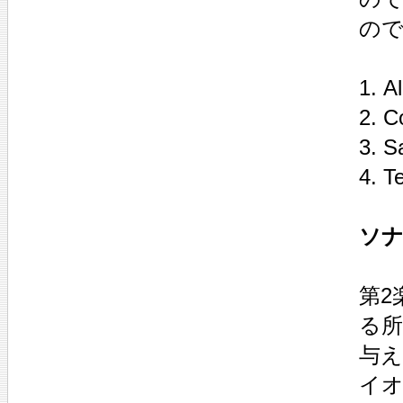
の
1. A
2. C
3. S
4. T
ソナ
第2
る
与え
イ