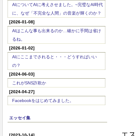
AIについてAIに考えさせました。~完璧なAI時代
に、なぜ「不完全な人間」の音楽が輝くのか？
[2026-01-08]
AIはこんな事も出来るのか…確かに手間は省け
るね。
[2026-01-02]
AIにここまでされると・・・どうすればいい
の？
[2024-06-03]
これがSNS詐欺か
[2024-04-27]
Facebookをはじめてみました。
エッセイ集
エ
[2023-10-14]