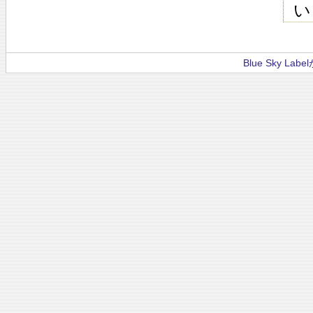
い
Blue Sky La