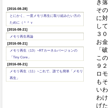
き
[2016-08-28]
そ
とにかく、一度メモリ再生に取り組みたい方の
に
ために（＾＾ｖ
し
[2016-08-21]
３０
メモリ再生再論
お
[2016-08-21]
「破
メモリ再生（13）~RTカーネルバージョンの
こ
「Tiny Core」
[2016-08-21]
９２
メモリ再生（11）~これで、誰でも簡単「メモリ
ロ
再生」
もそ
い
わ
げ