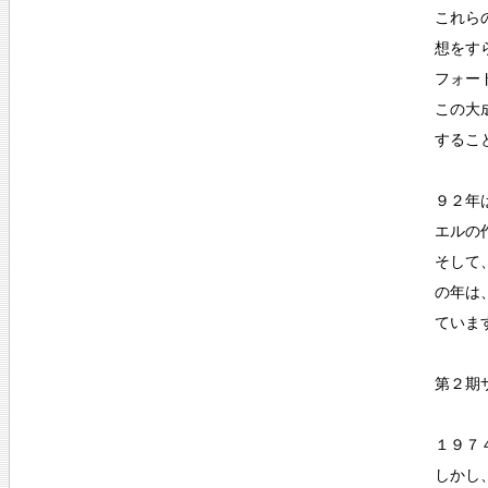
これら
想をす
フォー
この大
するこ
９２年
エルの
そして
の年は
ていま
第２期
１９７
しかし