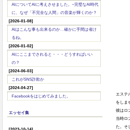
AIについてAIに考えさせました。~完璧なAI時代
に、なぜ「不完全な人間」の音楽が輝くのか？
[2026-01-08]
AIはこんな事も出来るのか…確かに手間は省け
るね。
[2026-01-02]
AIにここまでされると・・・どうすればいい
の？
[2024-06-03]
これがSNS詐欺か
[2024-04-27]
エステ
Facebookをはじめてみました。
をしま
彼はロ
エッセイ集
当時ロ
た。そ
[2023-10-14]