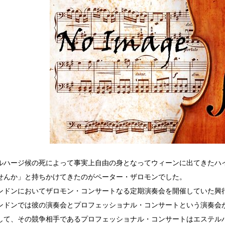
ルハージ候の死によって事実上自由の身となってウィーンに出てきたハ
せんか」と持ちかけてきたのがペーター・ザロモンでした。
ンドンにおいてザロモン・コンサートなる定期演奏会を開催していた興
ンドンでは彼の演奏会とプロフェッショナル・コンサートという演奏会
して、その競争相手であるプロフェッショナル・コンサートはエステル