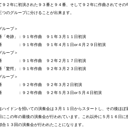
て９２年に初演された９３番と９４番、そして９２年に作曲されてその
三つのグループに分けることが出来ます。
グループ＞
番「奇跡」：９１年作曲 ９１年３月１１日初演
番 ：９１年作曲 ９１年４月１日or４月２９日初演
グループ＞
番 ：９１年作曲 ９２年２月１７日初演
番「驚愕」：９１年作曲 ９２年３月２３日初演
グループ＞
番 ：９２年作曲 ９２年３月２日初演
番 ：９２年作曲 ９２年５月３日or５月４日初演
はハイドンを招いての演奏会は３月１１日からスタートし、その後ほぼ
日にこの年の最後の演奏会が行われています。これ以外に５月１６日に
都合１３回の演奏会が行われたことになります。