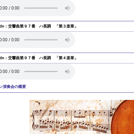
ydn：交響曲第９７番 ハ長調 「第３楽章」
ydn：交響曲第９７番 ハ長調 「第４楽章」
ン演奏会の概要