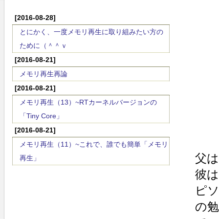
[2016-08-28]
とにかく、一度メモリ再生に取り組みたい方の
ために（＾＾ｖ
[2016-08-21]
メモリ再生再論
[2016-08-21]
メモリ再生（13）~RTカーネルバージョンの
「Tiny Core」
[2016-08-21]
メモリ再生（11）~これで、誰でも簡単「メモリ
父
再生」
彼
ピ
の