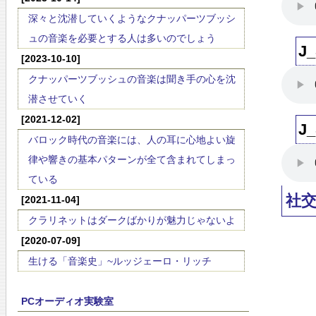
深々と沈潜していくようなクナッパーツブッシ
ュの音楽を必要とする人は多いのでしょう
J
[2023-10-10]
クナッパーツブッシュの音楽は聞き手の心を沈
潜させていく
[2021-12-02]
J
バロック時代の音楽には、人の耳に心地よい旋
律や響きの基本パターンが全て含まれてしまっ
ている
社
[2021-11-04]
クラリネットはダークばかりが魅力じゃないよ
[2020-07-09]
生ける「音楽史」~ルッジェーロ・リッチ
PCオーディオ実験室