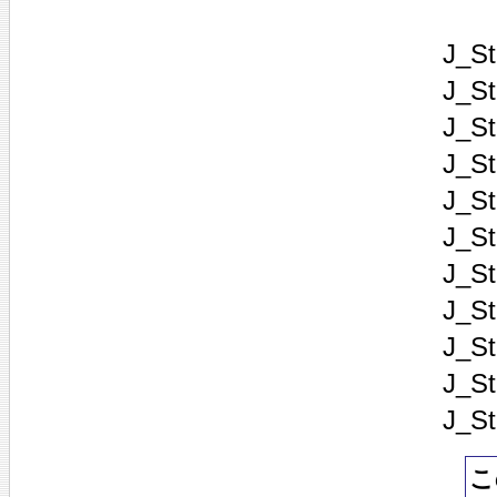
J_
J_
J_
J_
J_
J_S
J_S
J_S
J_St
J_S
J_
こ