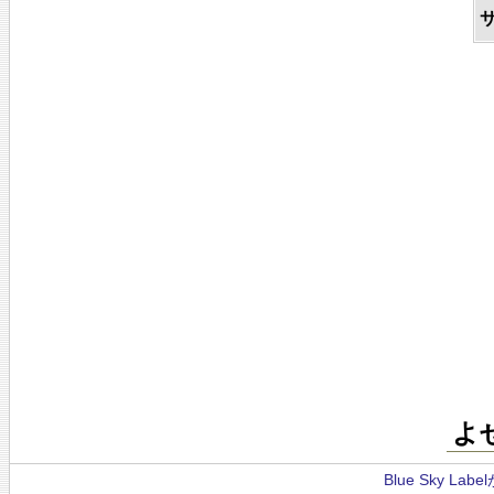
よ
Blue Sky La