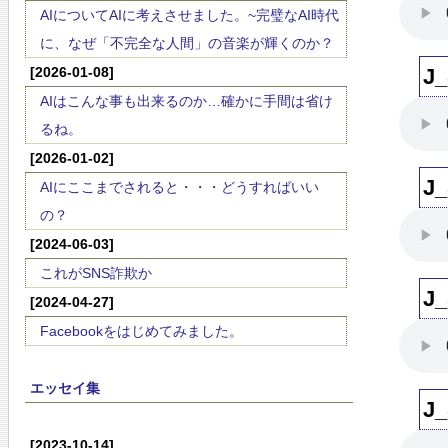
AIについてAIに考えさせました。~完璧なAI時代
に、なぜ「不完全な人間」の音楽が輝くのか？
[2026-01-08]
J
AIはこんな事も出来るのか…確かに手間は省け
るね。
[2026-01-02]
J
AIにここまでされると・・・どうすればいい
の？
[2024-06-03]
これがSNS詐欺か
J
[2024-04-27]
Facebookをはじめてみました。
エッセイ集
J_
[2023-10-14]