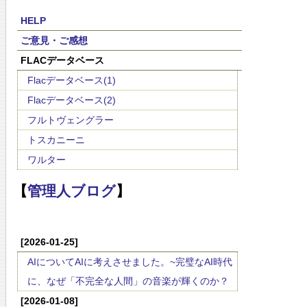
HELP
ご意見・ご感想
FLACデータベース
Flacデータベース(1)
Flacデータベース(2)
フルトヴェングラー
トスカニーニ
ワルター
【
管理人ブログ
】
[2026-01-25]
AIについてAIに考えさせました。~完璧なAI時代
に、なぜ「不完全な人間」の音楽が輝くのか？
[2026-01-08]