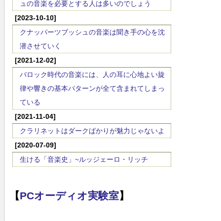
ュの音楽を必要とする人は多いのでしょう
[2023-10-10]
クナッパーツブッシュの音楽は聞き手の心を沈
潜させていく
[2021-12-02]
バロック時代の音楽には、人の耳に心地よい旋
律や響きの基本パターンが全て含まれてしまっ
ている
[2021-11-04]
クラリネットはダークばかりが魅力じゃないよ
[2020-07-09]
生ける「音楽史」~ルッジェーロ・リッチ
【
PCオーディオ実験室
】