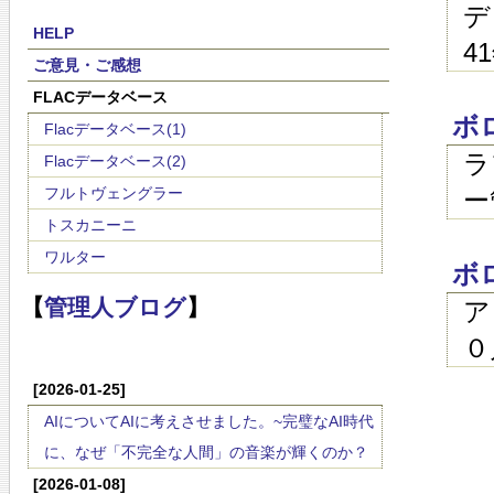
デ
HELP
4
ご意見・ご感想
FLACデータベース
ボ
Flacデータベース(1)
ラ
Flacデータベース(2)
フルトヴェングラー
ー
トスカニーニ
ワルター
ボ
【
管理人ブログ
】
ア
０
[2026-01-25]
AIについてAIに考えさせました。~完璧なAI時代
に、なぜ「不完全な人間」の音楽が輝くのか？
[2026-01-08]