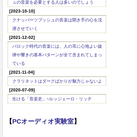
ュの音楽を必要とする人は多いのでしょう
[2023-10-10]
クナッパーツブッシュの音楽は聞き手の心を沈
潜させていく
[2021-12-02]
バロック時代の音楽には、人の耳に心地よい旋
律や響きの基本パターンが全て含まれてしまっ
ている
[2021-11-04]
クラリネットはダークばかりが魅力じゃないよ
[2020-07-09]
生ける「音楽史」~ルッジェーロ・リッチ
【
PCオーディオ実験室
】