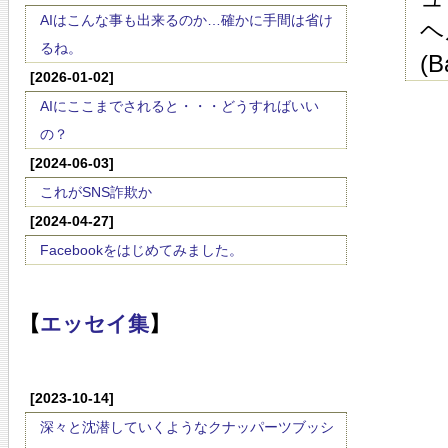
AIはこんな事も出来るのか…確かに手間は省け
ヘ
るね。
(
[2026-01-02]
AIにここまでされると・・・どうすればいい
の？
[2024-06-03]
これがSNS詐欺か
[2024-04-27]
Facebookをはじめてみました。
【
エッセイ集
】
[2023-10-14]
深々と沈潜していくようなクナッパーツブッシ