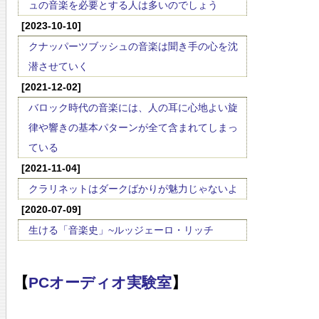
ュの音楽を必要とする人は多いのでしょう
[2023-10-10]
クナッパーツブッシュの音楽は聞き手の心を沈
潜させていく
[2021-12-02]
バロック時代の音楽には、人の耳に心地よい旋
律や響きの基本パターンが全て含まれてしまっ
ている
[2021-11-04]
クラリネットはダークばかりが魅力じゃないよ
[2020-07-09]
生ける「音楽史」~ルッジェーロ・リッチ
【
PCオーディオ実験室
】