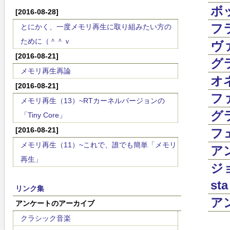
ボッ
[2016-08-28]
フラ
とにかく、一度メモリ再生に取り組みたい方の
ために（＾＾ｖ
ヴァ
[2016-08-21]
グラ
メモリ再生再論
オネ
[2016-08-21]
ファ
メモリ再生（13）~RTカーネルバージョンの
グラ
「Tiny Core」
[2016-08-21]
フェ
メモリ再生（11）~これで、誰でも簡単「メモリ
アン
再生」
ジョ
sta
リンク集
アン
アンケートのアーカイブ
クラシック音楽